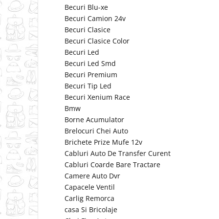
Becuri Blu-xe
Becuri Camion 24v
Becuri Clasice
Becuri Clasice Color
Becuri Led
Becuri Led Smd
Becuri Premium
Becuri Tip Led
Becuri Xenium Race
Bmw
Borne Acumulator
Brelocuri Chei Auto
Brichete Prize Mufe 12v
Cabluri Auto De Transfer Curent
Cabluri Coarde Bare Tractare
Camere Auto Dvr
Capacele Ventil
Carlig Remorca
casa Si Bricolaje