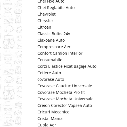
Chei Fixe Auto
Chei Reglabile Auto
Chevrolet
Chrysler
Citroen
Classic Bulbs 24v
Claxoane Auto
Compresoare Aer
Confort Camion Interior
Consumabile
Corzi Elastice Fixat Bagaje Auto
Cotiere Auto
covorase Auto
Covorase Cauciuc Universale
Covorase Mocheta Pro-fit
Covorase Mocheta Universale
Creion Corector Vopsea Auto
Cricuri Mecanice
Cristal Mania
Cupla Aer