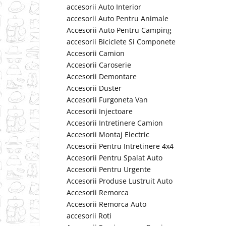
accesorii Auto Interior
accesorii Auto Pentru Animale
Accesorii Auto Pentru Camping
accesorii Biciclete Si Componete
Accesorii Camion
Accesorii Caroserie
Accesorii Demontare
Accesorii Duster
Accesorii Furgoneta Van
Accesorii Injectoare
Accesorii Intretinere Camion
Accesorii Montaj Electric
Accesorii Pentru Intretinere 4x4
Accesorii Pentru Spalat Auto
Accesorii Pentru Urgente
Accesorii Produse Lustruit Auto
Accesorii Remorca
Accesorii Remorca Auto
accesorii Roti