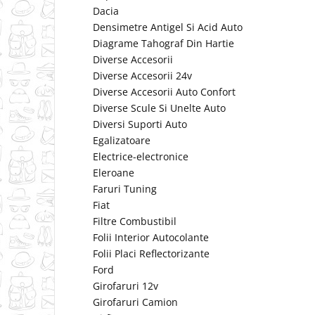
Dacia
Densimetre Antigel Si Acid Auto
Diagrame Tahograf Din Hartie
Diverse Accesorii
Diverse Accesorii 24v
Diverse Accesorii Auto Confort
Diverse Scule Si Unelte Auto
Diversi Suporti Auto
Egalizatoare
Electrice-electronice
Eleroane
Faruri Tuning
Fiat
Filtre Combustibil
Folii Interior Autocolante
Folii Placi Reflectorizante
Ford
Girofaruri 12v
Girofaruri Camion