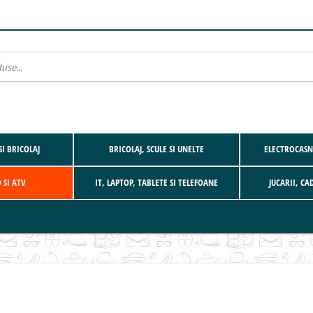
SI BRICOLAJ
BRICOLAJ, SCULE SI UNELTE
ELECTROCASNI
 SI ATV
IT, LAPTOP, TABLETE SI TELEFOANE
JUCARII, CA