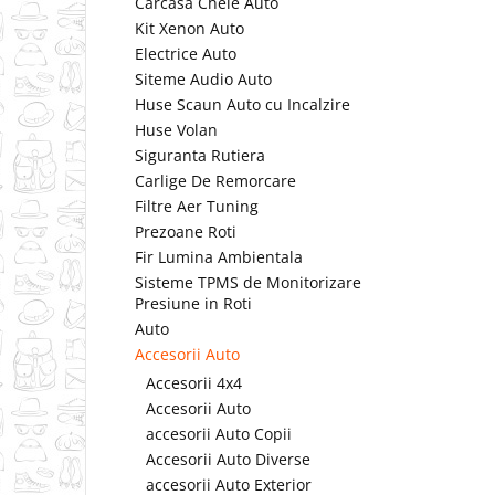
Carcasa Cheie Auto
Kit Xenon Auto
Electrice Auto
Siteme Audio Auto
Huse Scaun Auto cu Incalzire
Huse Volan
Siguranta Rutiera
Carlige De Remorcare
Filtre Aer Tuning
Prezoane Roti
Fir Lumina Ambientala
Sisteme TPMS de Monitorizare
Presiune in Roti
Auto
Accesorii Auto
Accesorii 4x4
Accesorii Auto
accesorii Auto Copii
Accesorii Auto Diverse
accesorii Auto Exterior