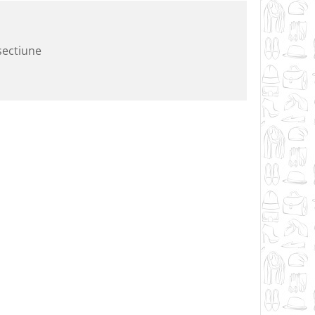
sectiune