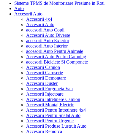
Sisteme TPMS de Monitorizare Presiune in Roti
Auto
Accesorii Auto
Accesorii 4x4
Accesorii Auto
accesorii Auto Copii
Accesorii Auto Diverse
accesorii Auto Exterior
accesorii Auto Interior
accesorii Auto Pentru Animale
Accesorii Auto Pentru Camping
accesorii Biciclete Si Componete
Accesorii Camion
Accesorii Caroserie
Accesorii Demontare
Accesorii Duster
Accesorii Furgoneta Van
Accesorii Injectoare
Accesorii Intretinere Camion
Accesorii Montaj Electric
Accesorii Pentru Intretinere 4x4
Accesorii Pentru Spalat Auto
Accesorii Pentru Urgente
Accesorii Produse Lustruit Auto
Accesorii Remorca