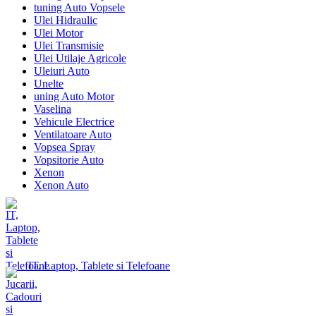
tuning Auto Vopsele
Ulei Hidraulic
Ulei Motor
Ulei Transmisie
Ulei Utilaje Agricole
Uleiuri Auto
Unelte
uning Auto Motor
Vaselina
Vehicule Electrice
Ventilatoare Auto
Vopsea Spray
Vopsitorie Auto
Xenon
Xenon Auto
IT, Laptop, Tablete si Telefoane