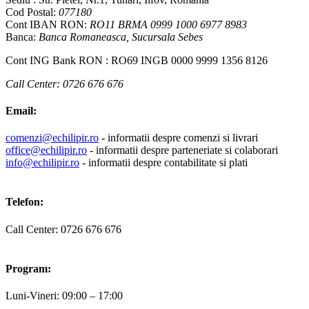
Cod Postal:
077180
Cont IBAN RON:
RO11 BRMA 0999 1000 6977 8983
Banca:
Banca Romaneasca, Sucursala Sebes
Cont ING Bank RON : RO69 INGB 0000 9999 1356 8126
Call Center: 0726 676 676
Email:
comenzi@echilipir.ro
- informatii despre comenzi si livrari
office@echilipir.ro
- informatii despre parteneriate si colaborari
info@echilipir.ro
- informatii despre contabilitate si plati
Telefon:
Call Center: 0726 676 676
Program:
Luni-Vineri: 09:00 – 17:00