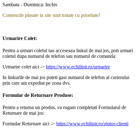
Sambata - Duminica: Inchis
Comenzile plasate in site sunt tratate cu prioritate!
Urmarire Colet:
Pentru a urmari coletul tau acceseaza linkul de mai jos, poti urmari
coletul dupa numarul de telefon sau numarul de comanda:
Urmarire colet aici ->
https://www.echilipir.ro/urmarire
In linkurile de mai jos puteti gasi numarul de telefon al curierului
prin care am expediat pe zona dvs.
Formular de Returnare Produse:
Pentru a returna un produs, va rugam completati Formularul de
Returnare de mai jos:
Formular Returnare aici ->
https://www.echilipir.ro/ajutor-clienti