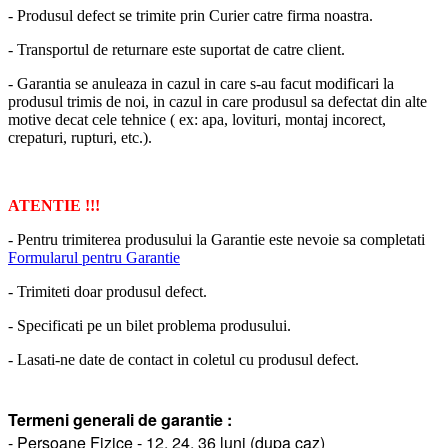
- Produsul defect se trimite prin Curier catre firma noastra.
- Transportul de returnare este suportat de catre client.
- Garantia se anuleaza in cazul in care s-au facut modificari la
produsul trimis de noi, in cazul in care produsul sa defectat din alte
motive decat cele tehnice ( ex: apa, lovituri, montaj incorect,
crepaturi, rupturi, etc.).
ATENTIE !!!
- Pentru trimiterea produsului la Garantie este nevoie sa completati
Formularul pentru Garantie
- Trimiteti doar produsul defect.
- Specificati pe un bilet problema produsului.
- Lasati-ne date de contact in coletul cu produsul defect.
Termeni generali de garantie :
- Persoane Fizice - 12, 24, 36 luni (dupa caz)