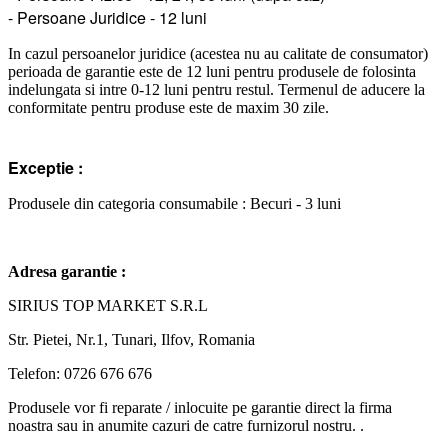
- Persoane Juridice - 12 luni
In cazul persoanelor juridice (acestea nu au calitate de consumator)
perioada de garantie este de 12 luni pentru produsele de folosinta
indelungata si intre 0-12 luni pentru restul. Termenul de aducere la
conformitate pentru produse este de maxim 30 zile.
Exceptie :
Produsele din categoria consumabile : Becuri - 3 luni
Adresa garantie :
SIRIUS TOP MARKET S.R.L
Str. Pietei, Nr.1, Tunari, Ilfov, Romania
Telefon: 0726 676 676
Produsele vor fi reparate / inlocuite pe garantie direct la firma
noastra sau in anumite cazuri de catre furnizorul nostru. .