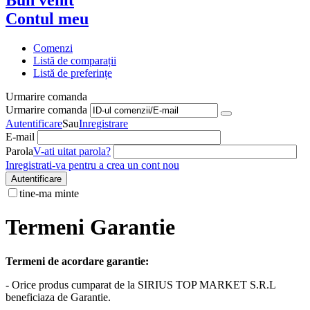
Contul meu
Comenzi
Listă de comparații
Listă de preferințe
Urmarire comanda
Urmarire comanda
Autentificare
Sau
Inregistrare
E-mail
Parola
V-ati uitat parola?
Inregistrati-va pentru a crea un cont nou
Autentificare
tine-ma minte
Termeni Garantie
Termeni de acordare garantie:
- Orice produs cumparat de la SIRIUS TOP MARKET S.R.L
beneficiaza de Garantie.