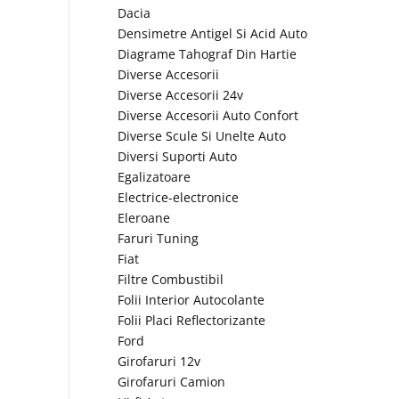
Dacia
Densimetre Antigel Si Acid Auto
Diagrame Tahograf Din Hartie
Diverse Accesorii
Diverse Accesorii 24v
Diverse Accesorii Auto Confort
Diverse Scule Si Unelte Auto
Diversi Suporti Auto
Egalizatoare
Electrice-electronice
Eleroane
Faruri Tuning
Fiat
Filtre Combustibil
Folii Interior Autocolante
Folii Placi Reflectorizante
Ford
Girofaruri 12v
Girofaruri Camion