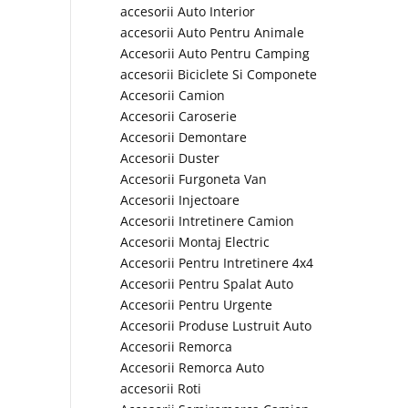
accesorii Auto Interior
accesorii Auto Pentru Animale
Accesorii Auto Pentru Camping
accesorii Biciclete Si Componete
Accesorii Camion
Accesorii Caroserie
Accesorii Demontare
Accesorii Duster
Accesorii Furgoneta Van
Accesorii Injectoare
Accesorii Intretinere Camion
Accesorii Montaj Electric
Accesorii Pentru Intretinere 4x4
Accesorii Pentru Spalat Auto
Accesorii Pentru Urgente
Accesorii Produse Lustruit Auto
Accesorii Remorca
Accesorii Remorca Auto
accesorii Roti