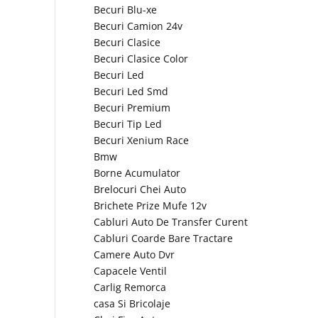
Becuri Blu-xe
Becuri Camion 24v
Becuri Clasice
Becuri Clasice Color
Becuri Led
Becuri Led Smd
Becuri Premium
Becuri Tip Led
Becuri Xenium Race
Bmw
Borne Acumulator
Brelocuri Chei Auto
Brichete Prize Mufe 12v
Cabluri Auto De Transfer Curent
Cabluri Coarde Bare Tractare
Camere Auto Dvr
Capacele Ventil
Carlig Remorca
casa Si Bricolaje