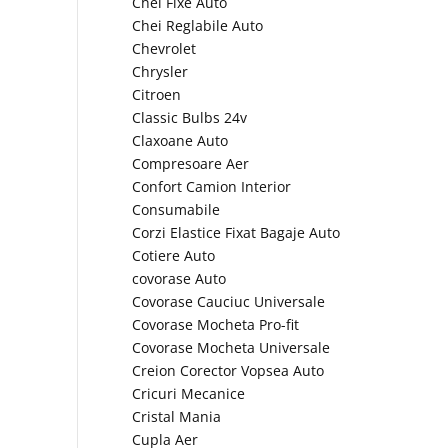
Chei Fixe Auto
Chei Reglabile Auto
Chevrolet
Chrysler
Citroen
Classic Bulbs 24v
Claxoane Auto
Compresoare Aer
Confort Camion Interior
Consumabile
Corzi Elastice Fixat Bagaje Auto
Cotiere Auto
covorase Auto
Covorase Cauciuc Universale
Covorase Mocheta Pro-fit
Covorase Mocheta Universale
Creion Corector Vopsea Auto
Cricuri Mecanice
Cristal Mania
Cupla Aer