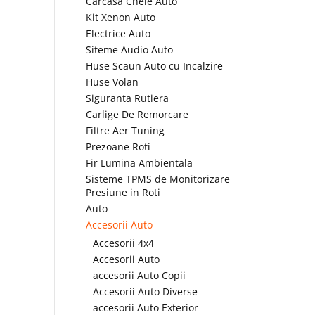
Carcasa Cheie Auto
Kit Xenon Auto
Electrice Auto
Siteme Audio Auto
Huse Scaun Auto cu Incalzire
Huse Volan
Siguranta Rutiera
Carlige De Remorcare
Filtre Aer Tuning
Prezoane Roti
Fir Lumina Ambientala
Sisteme TPMS de Monitorizare
Presiune in Roti
Auto
Accesorii Auto
Accesorii 4x4
Accesorii Auto
accesorii Auto Copii
Accesorii Auto Diverse
accesorii Auto Exterior