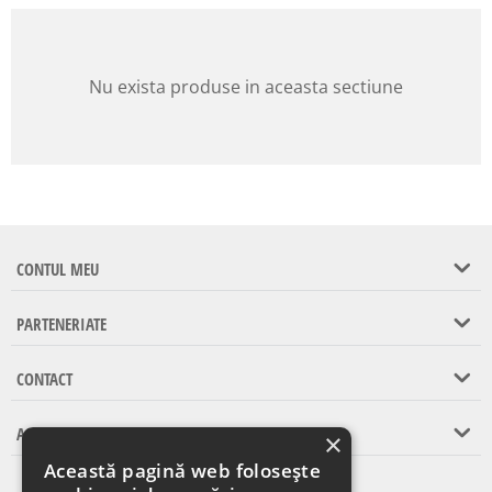
Nu exista produse in aceasta sectiune
CONTUL MEU
PARTENERIATE
CONTACT
ASISTENTA CLIENTI
×
Această pagină web folosește
Abonare la newsletter