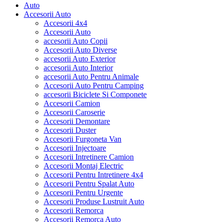
Auto
Accesorii Auto
Accesorii 4x4
Accesorii Auto
accesorii Auto Copii
Accesorii Auto Diverse
accesorii Auto Exterior
accesorii Auto Interior
accesorii Auto Pentru Animale
Accesorii Auto Pentru Camping
accesorii Biciclete Si Componete
Accesorii Camion
Accesorii Caroserie
Accesorii Demontare
Accesorii Duster
Accesorii Furgoneta Van
Accesorii Injectoare
Accesorii Intretinere Camion
Accesorii Montaj Electric
Accesorii Pentru Intretinere 4x4
Accesorii Pentru Spalat Auto
Accesorii Pentru Urgente
Accesorii Produse Lustruit Auto
Accesorii Remorca
Accesorii Remorca Auto