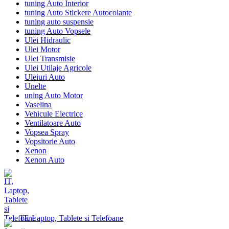
tuning Auto Interior
tuning Auto Stickere Autocolante
tuning auto suspensie
tuning Auto Vopsele
Ulei Hidraulic
Ulei Motor
Ulei Transmisie
Ulei Utilaje Agricole
Uleiuri Auto
Unelte
uning Auto Motor
Vaselina
Vehicule Electrice
Ventilatoare Auto
Vopsea Spray
Vopsitorie Auto
Xenon
Xenon Auto
IT, Laptop, Tablete si Telefoane