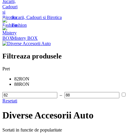
Jucarii, Cadouri si Birotica
Fashion
Mistery BOX
Filtreaza produsele
Pret
82RON
88RON
–
Resetati
Diverse Accesorii Auto
Sortati in functie de popularitate