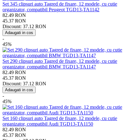
Set 345 clipsuri auto Tagred de fixare, 12 modele, cu cutie
organizator, compatibil Peugeot TGD13-TA1142
82.49
RON
45.37
RON
Discount:
37.12
RON
Adaugati in cos
-
45%
Set 290 clipsuri auto Tagred de fixare, 12 modele, cu cutie
organizator, compatibil BMW TGD13-TA1147
82.49
RON
45.37
RON
Discount:
37.12
RON
Adaugati in cos
-
45%
Set 160 clipsuri auto Tagred de fixare, 12 modele, cu cutie
organizator, compatibil Audi TGD13-TA1150
82.49
RON
45.37
RON