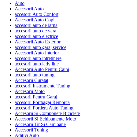
Auto
Accesorii Auto
accesorii Auto Confort
Accesorii Auto Copii
accesorii auto de iarna
accesorii auto de vara
accesorii auto electrice
Accesorii Auto Exterior
accesorii auto garaj service
Accesorii Auto Interior
accesorii auto intretinere
accesorii auto lady line
Accesorii Auto Pentru Caini
accesorii auto tuning
Accesorii Curatat
accesorii Instrumente Tuning
Accesorii Moto
accesorii Pentru Garaj
accesorii Portbagaj Remorca
accesorii Portiera Auto Tuning
Accesorii Si Componete Biciclete
Accesorii Si Echipamente Moto
Accesorii Tir Si Camioane
Accesorii Tuning
Aditivi Auto