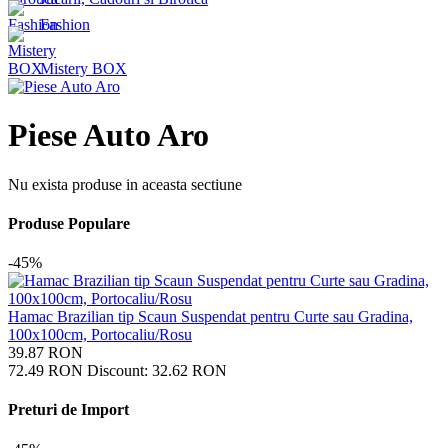
Fashion
Mistery BOX
Piese Auto Aro
Nu exista produse in aceasta sectiune
Produse Populare
-45%
Hamac Brazilian tip Scaun Suspendat pentru Curte sau Gradina,
100x100cm, Portocaliu/Rosu
39.87
RON
72.49
RON
Discount:
32.62
RON
Preturi de Import