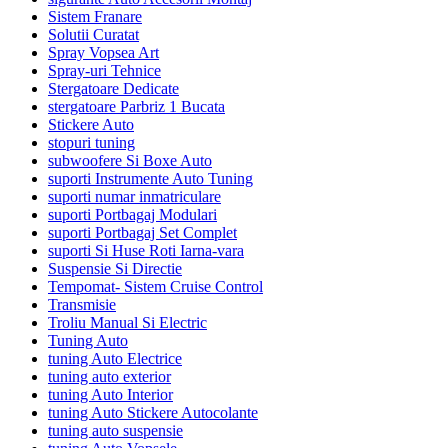
Sistem Franare
Solutii Curatat
Spray Vopsea Art
Spray-uri Tehnice
Stergatoare Dedicate
stergatoare Parbriz 1 Bucata
Stickere Auto
stopuri tuning
subwoofere Si Boxe Auto
suporti Instrumente Auto Tuning
suporti numar inmatriculare
suporti Portbagaj Modulari
suporti Portbagaj Set Complet
suporti Si Huse Roti Iarna-vara
Suspensie Si Directie
Tempomat- Sistem Cruise Control
Transmisie
Troliu Manual Si Electric
Tuning Auto
tuning Auto Electrice
tuning auto exterior
tuning Auto Interior
tuning Auto Stickere Autocolante
tuning auto suspensie