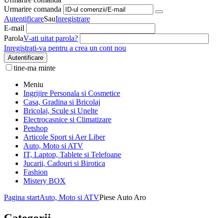
Urmarire comanda
Autentificare
Sau
Inregistrare
E-mail
Parola
V-ati uitat parola?
Inregistrati-va pentru a crea un cont nou
Autentificare
tine-ma minte
Meniu
Ingrijire Personala si Cosmetice
Casa, Gradina si Bricolaj
Bricolaj, Scule si Unelte
Electrocasnice si Climatizare
Petshop
Articole Sport si Aer Liber
Auto, Moto si ATV
IT, Laptop, Tablete si Telefoane
Jucarii, Cadouri si Birotica
Fashion
Mistery BOX
Pagina start
Auto, Moto si ATV
Piese Auto Aro
Categorii