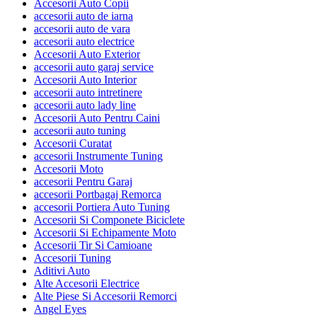
Accesorii Auto Copii
accesorii auto de iarna
accesorii auto de vara
accesorii auto electrice
Accesorii Auto Exterior
accesorii auto garaj service
Accesorii Auto Interior
accesorii auto intretinere
accesorii auto lady line
Accesorii Auto Pentru Caini
accesorii auto tuning
Accesorii Curatat
accesorii Instrumente Tuning
Accesorii Moto
accesorii Pentru Garaj
accesorii Portbagaj Remorca
accesorii Portiera Auto Tuning
Accesorii Si Componete Biciclete
Accesorii Si Echipamente Moto
Accesorii Tir Si Camioane
Accesorii Tuning
Aditivi Auto
Alte Accesorii Electrice
Alte Piese Si Accesorii Remorci
Angel Eyes