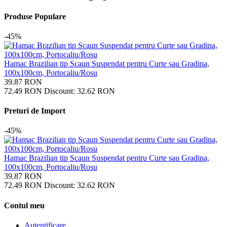
Produse Populare
-45%
Hamac Brazilian tip Scaun Suspendat pentru Curte sau Gradina,
100x100cm, Portocaliu/Rosu
39.87
RON
72.49
RON
Discount:
32.62
RON
Preturi de Import
-45%
Hamac Brazilian tip Scaun Suspendat pentru Curte sau Gradina,
100x100cm, Portocaliu/Rosu
39.87
RON
72.49
RON
Discount:
32.62
RON
Contul meu
Autentificare