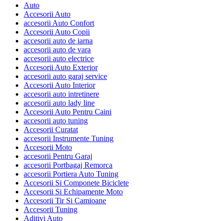
Auto
Accesorii Auto
accesorii Auto Confort
Accesorii Auto Copii
accesorii auto de iarna
accesorii auto de vara
accesorii auto electrice
Accesorii Auto Exterior
accesorii auto garaj service
Accesorii Auto Interior
accesorii auto intretinere
accesorii auto lady line
Accesorii Auto Pentru Caini
accesorii auto tuning
Accesorii Curatat
accesorii Instrumente Tuning
Accesorii Moto
accesorii Pentru Garaj
accesorii Portbagaj Remorca
accesorii Portiera Auto Tuning
Accesorii Si Componete Biciclete
Accesorii Si Echipamente Moto
Accesorii Tir Si Camioane
Accesorii Tuning
Aditivi Auto