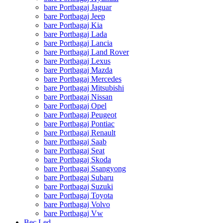
bare Portbagaj Jaguar
bare Portbagaj Jeep
bare Portbagaj Kia
bare Portbagaj Lada
bare Portbagaj Lancia
bare Portbagaj Land Rover
bare Portbagaj Lexus
bare Portbagaj Mazda
bare Portbagaj Mercedes
bare Portbagaj Mitsubishi
bare Portbagaj Nissan
bare Portbagaj Opel
bare Portbagaj Peugeot
bare Portbagaj Pontiac
bare Portbagaj Renault
bare Portbagaj Saab
bare Portbagaj Seat
bare Portbagaj Skoda
bare Portbagaj Ssangyong
bare Portbagaj Subaru
bare Portbagaj Suzuki
bare Portbagaj Toyota
bare Portbagaj Volvo
bare Portbagaj Vw
Bec Led