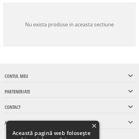
Nu exista produse in aceasta sectiune
CONTUL MEU
PARTENERIATE
CONTACT
ASISTENTA CLIENTI
×
Această pagină web folosește
Abonare la newsletter