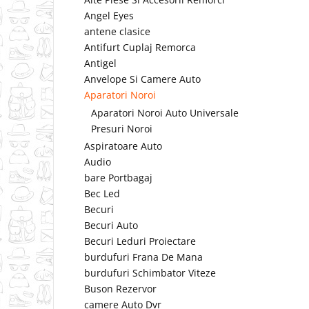
Angel Eyes
antene clasice
Antifurt Cuplaj Remorca
Antigel
Anvelope Si Camere Auto
Aparatori Noroi
Aparatori Noroi Auto Universale
Presuri Noroi
Aspiratoare Auto
Audio
bare Portbagaj
Bec Led
Becuri
Becuri Auto
Becuri Leduri Proiectare
burdufuri Frana De Mana
burdufuri Schimbator Viteze
Buson Rezervor
camere Auto Dvr