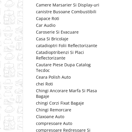
Camere Marsarier Si Display-uri
canistre Busoane Combustibili
Capace Roti
Car Audio
Caroserie Si Evacuare
Casa Si Bricolaje
catadioptri Folii Reflectorizante
Catadioptribenzi Si Placi
Reflectorizante
Cautare Piese Dupa Catalog
Tecdoc
Ceara Polish Auto
chei Roti
Chingi Ancorare Marfa Si Plasa
Bagaje
chingi Corzi Fixat Bagaje
Chingi Remorcare
Claxoane Auto
compresoare Auto
compresoare Redresoare Si