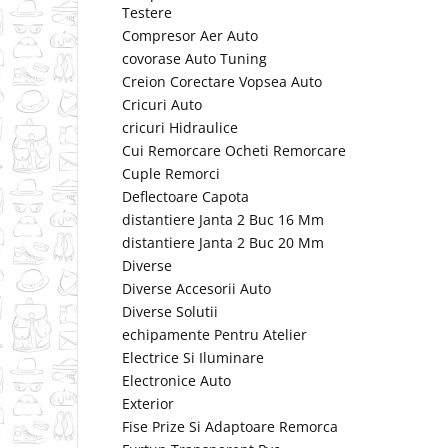
Testere
Compresor Aer Auto
covorase Auto Tuning
Creion Corectare Vopsea Auto
Cricuri Auto
cricuri Hidraulice
Cui Remorcare Ocheti Remorcare
Cuple Remorci
Deflectoare Capota
distantiere Janta 2 Buc 16 Mm
distantiere Janta 2 Buc 20 Mm
Diverse
Diverse Accesorii Auto
Diverse Solutii
echipamente Pentru Atelier
Electrice Si Iluminare
Electronice Auto
Exterior
Fise Prize Si Adaptoare Remorca