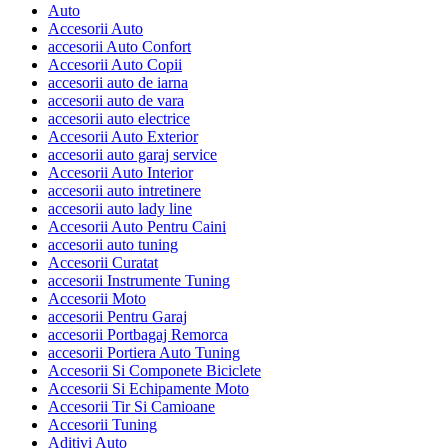
Auto
Accesorii Auto
accesorii Auto Confort
Accesorii Auto Copii
accesorii auto de iarna
accesorii auto de vara
accesorii auto electrice
Accesorii Auto Exterior
accesorii auto garaj service
Accesorii Auto Interior
accesorii auto intretinere
accesorii auto lady line
Accesorii Auto Pentru Caini
accesorii auto tuning
Accesorii Curatat
accesorii Instrumente Tuning
Accesorii Moto
accesorii Pentru Garaj
accesorii Portbagaj Remorca
accesorii Portiera Auto Tuning
Accesorii Si Componete Biciclete
Accesorii Si Echipamente Moto
Accesorii Tir Si Camioane
Accesorii Tuning
Aditivi Auto