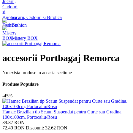
Jucarii, Cadouri si Birotica
Fashion
Mistery BOX
accesorii Portbagaj Remorca
Nu exista produse in aceasta sectiune
Produse Populare
-45%
Hamac Brazilian tip Scaun Suspendat pentru Curte sau Gradina,
100x100cm, Portocaliu/Rosu
39.87
RON
72.49
RON
Discount:
32.62
RON