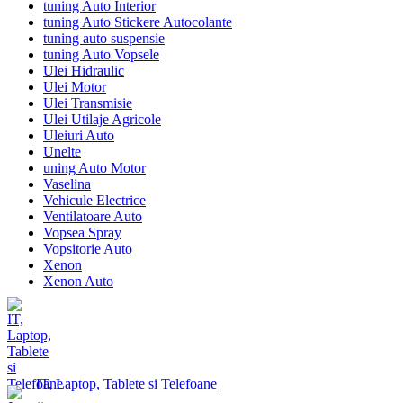
tuning Auto Interior
tuning Auto Stickere Autocolante
tuning auto suspensie
tuning Auto Vopsele
Ulei Hidraulic
Ulei Motor
Ulei Transmisie
Ulei Utilaje Agricole
Uleiuri Auto
Unelte
uning Auto Motor
Vaselina
Vehicule Electrice
Ventilatoare Auto
Vopsea Spray
Vopsitorie Auto
Xenon
Xenon Auto
IT, Laptop, Tablete si Telefoane