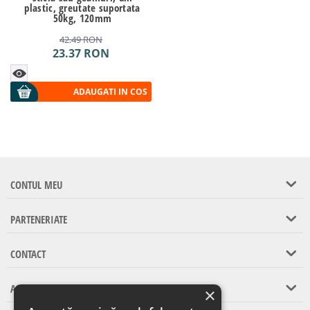
plastic, greutate suportata
50kg, 120mm
42.49
RON
23.37
RON
ADAUGATI IN COS
CONTUL MEU
PARTENERIATE
CONTACT
ASISTENTA CLIENTI
×