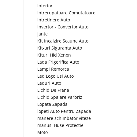
Interior
Intrerupatoare Comutatoare
Intretinere Auto
Invertor - Convertor Auto
Jante
Kit Incalzire Scaune Auto
Kit-uri Siguranta Auto
Kituri Hid Xenon
Lada Frigorifica Auto
Lampi Remorca
Led Logo Usi Auto
Leduri Auto
Lichid De Frana
Lichid Spalare Parbriz
Lopata Zapada
lopeti Auto Pentru Zapada
manere schimbator viteze
manusi Huse Protectie
Moto