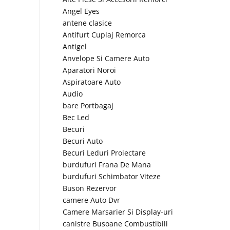
Angel Eyes
antene clasice
Antifurt Cuplaj Remorca
Antigel
Anvelope Si Camere Auto
Aparatori Noroi
Aspiratoare Auto
Audio
bare Portbagaj
Bec Led
Becuri
Becuri Auto
Becuri Leduri Proiectare
burdufuri Frana De Mana
burdufuri Schimbator Viteze
Buson Rezervor
camere Auto Dvr
Camere Marsarier Si Display-uri
canistre Busoane Combustibili