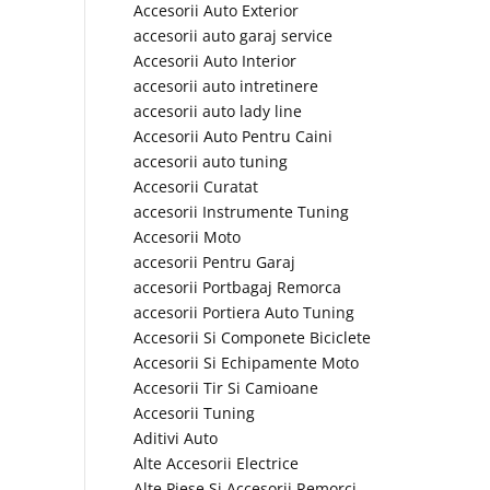
Accesorii Auto Exterior
accesorii auto garaj service
Accesorii Auto Interior
accesorii auto intretinere
accesorii auto lady line
Accesorii Auto Pentru Caini
accesorii auto tuning
Accesorii Curatat
accesorii Instrumente Tuning
Accesorii Moto
accesorii Pentru Garaj
accesorii Portbagaj Remorca
accesorii Portiera Auto Tuning
Accesorii Si Componete Biciclete
Accesorii Si Echipamente Moto
Accesorii Tir Si Camioane
Accesorii Tuning
Aditivi Auto
Alte Accesorii Electrice
Alte Piese Si Accesorii Remorci