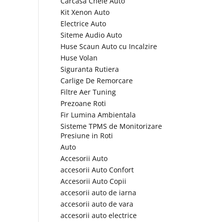
Carcasa Cheie Auto
Kit Xenon Auto
Electrice Auto
Siteme Audio Auto
Huse Scaun Auto cu Incalzire
Huse Volan
Siguranta Rutiera
Carlige De Remorcare
Filtre Aer Tuning
Prezoane Roti
Fir Lumina Ambientala
Sisteme TPMS de Monitorizare
Presiune in Roti
Auto
Accesorii Auto
accesorii Auto Confort
Accesorii Auto Copii
accesorii auto de iarna
accesorii auto de vara
accesorii auto electrice