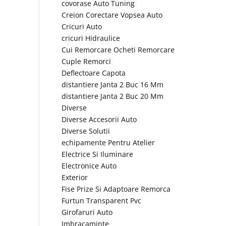
covorase Auto Tuning
Creion Corectare Vopsea Auto
Cricuri Auto
cricuri Hidraulice
Cui Remorcare Ocheti Remorcare
Cuple Remorci
Deflectoare Capota
distantiere Janta 2 Buc 16 Mm
distantiere Janta 2 Buc 20 Mm
Diverse
Diverse Accesorii Auto
Diverse Solutii
echipamente Pentru Atelier
Electrice Si Iluminare
Electronice Auto
Exterior
Fise Prize Si Adaptoare Remorca
Furtun Transparent Pvc
Girofaruri Auto
Imbracaminte