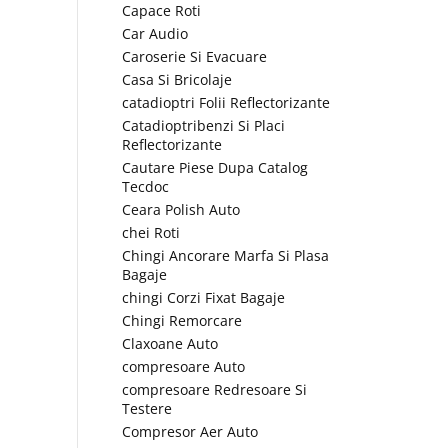
Capace Roti
Car Audio
Caroserie Si Evacuare
Casa Si Bricolaje
catadioptri Folii Reflectorizante
Catadioptribenzi Si Placi
Reflectorizante
Cautare Piese Dupa Catalog
Tecdoc
Ceara Polish Auto
chei Roti
Chingi Ancorare Marfa Si Plasa
Bagaje
chingi Corzi Fixat Bagaje
Chingi Remorcare
Claxoane Auto
compresoare Auto
compresoare Redresoare Si
Testere
Compresor Aer Auto