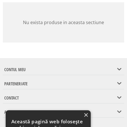
Nu exista produse in aceasta sectiune
CONTUL MEU
PARTENERIATE
CONTACT
ASISTENTA CLIENTI
×
Această pagină web folosește
Abonare la newsletter