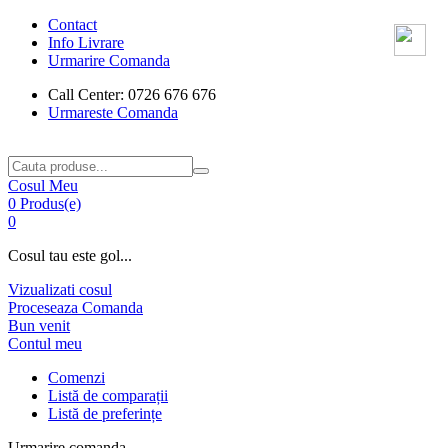
Contact
Info Livrare
Urmarire Comanda
Call Center: 0726 676 676
Urmareste Comanda
Cosul Meu
0 Produs(e)
0
Cosul tau este gol...
Vizualizati cosul
Proceseaza Comanda
Bun venit
Contul meu
Comenzi
Listă de comparații
Listă de preferințe
Urmarire comanda