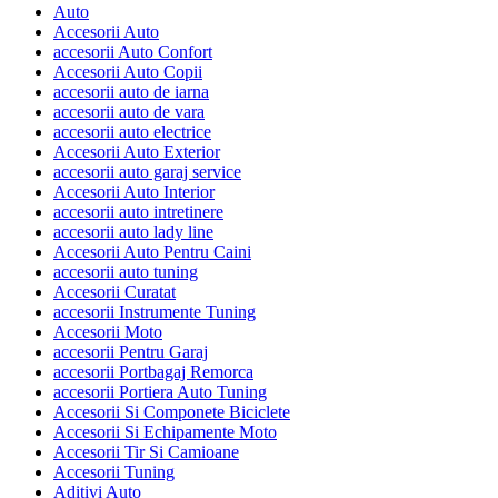
Auto
Accesorii Auto
accesorii Auto Confort
Accesorii Auto Copii
accesorii auto de iarna
accesorii auto de vara
accesorii auto electrice
Accesorii Auto Exterior
accesorii auto garaj service
Accesorii Auto Interior
accesorii auto intretinere
accesorii auto lady line
Accesorii Auto Pentru Caini
accesorii auto tuning
Accesorii Curatat
accesorii Instrumente Tuning
Accesorii Moto
accesorii Pentru Garaj
accesorii Portbagaj Remorca
accesorii Portiera Auto Tuning
Accesorii Si Componete Biciclete
Accesorii Si Echipamente Moto
Accesorii Tir Si Camioane
Accesorii Tuning
Aditivi Auto