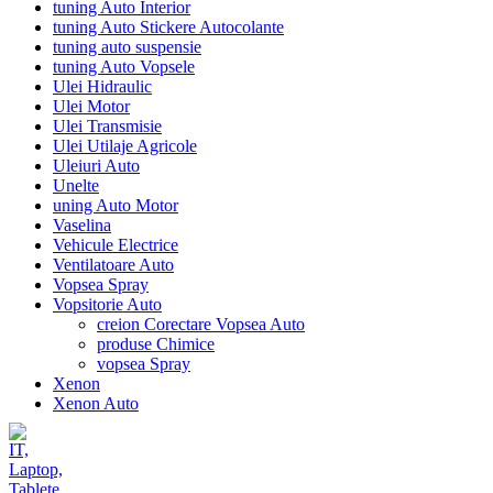
tuning Auto Interior
tuning Auto Stickere Autocolante
tuning auto suspensie
tuning Auto Vopsele
Ulei Hidraulic
Ulei Motor
Ulei Transmisie
Ulei Utilaje Agricole
Uleiuri Auto
Unelte
uning Auto Motor
Vaselina
Vehicule Electrice
Ventilatoare Auto
Vopsea Spray
Vopsitorie Auto
creion Corectare Vopsea Auto
produse Chimice
vopsea Spray
Xenon
Xenon Auto