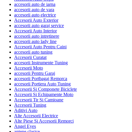
accesorii auto de iarna
accesorii auto de vara
accesorii auto electrice
Accesorii Auto Exterior
accesorii auto garaj service
Accesorii Auto Interior
accesorii auto intretinere
accesorii auto lady line
Accesorii Auto Pentru Caini
accesorii auto tuning
Accesorii Curatat
accesorii Instrumente Tuning
Accesorii Moto
accesorii Pentru Garaj
accesorii Portbagaj Remorca
accesorii Portiera Auto Tuning
Accesorii Si Componete Biciclete
Accesorii Si Echipamente Moto
Accesorii Tir Si Camioane
Accesorii Tuning
Aditivi Auto
Alte Accesorii Electrice
Alte Piese Si Accesorii Remorci
Angel Eyes
antene clasice