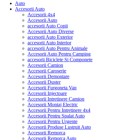
Auto
Accesorii Auto
Accesorii 4x4
Accesorii Auto
accesorii Auto Copii
Accesorii Auto Diverse
accesorii Auto Exterior
accesorii Auto Interior
accesorii Auto Pentru Animale
Accesorii Auto Pentru Camping
accesorii Biciclete Si Componete
Accesorii Camion
Accesorii Caroserie
Accesorii Demontare
Accesorii Duster
Accesorii Furgoneta Van
Accesorii Injectoare
Accesorii Intretinere Camion
Accesorii Montaj Electric
Accesorii Pentru Intretinere 4x4
Accesorii Pentru Spalat Auto
Accesorii Pentru Urgente
Accesorii Produse Lustruit Auto
Accesorii Remorca
Accesorii Remorca Auto