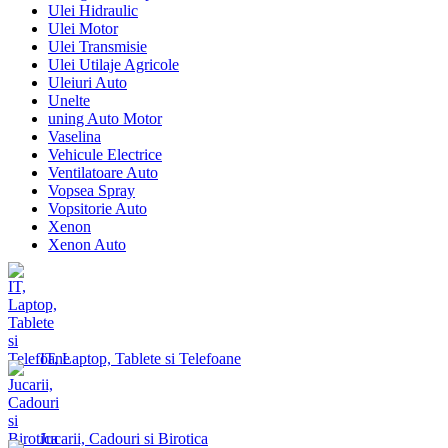
Ulei Hidraulic
Ulei Motor
Ulei Transmisie
Ulei Utilaje Agricole
Uleiuri Auto
Unelte
uning Auto Motor
Vaselina
Vehicule Electrice
Ventilatoare Auto
Vopsea Spray
Vopsitorie Auto
Xenon
Xenon Auto
IT, Laptop, Tablete si Telefoane
Jucarii, Cadouri si Birotica