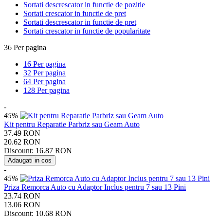
Sortati descrescator in functie de pozitie
Sortati crescator in functie de pret
Sortati descrescator in functie de pret
Sortati crescator in functie de popularitate
36 Per pagina
16 Per pagina
32 Per pagina
64 Per pagina
128 Per pagina
-
45%
Kit pentru Reparatie Parbriz sau Geam Auto
37.49
RON
20.62
RON
Discount:
16.87
RON
Adaugati in cos
-
45%
Priza Remorca Auto cu Adaptor Inclus pentru 7 sau 13 Pini
23.74
RON
13.06
RON
Discount:
10.68
RON