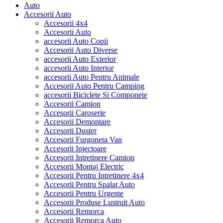
Auto
Accesorii Auto
Accesorii 4x4
Accesorii Auto
accesorii Auto Copii
Accesorii Auto Diverse
accesorii Auto Exterior
accesorii Auto Interior
accesorii Auto Pentru Animale
Accesorii Auto Pentru Camping
accesorii Biciclete Si Componete
Accesorii Camion
Accesorii Caroserie
Accesorii Demontare
Accesorii Duster
Accesorii Furgoneta Van
Accesorii Injectoare
Accesorii Intretinere Camion
Accesorii Montaj Electric
Accesorii Pentru Intretinere 4x4
Accesorii Pentru Spalat Auto
Accesorii Pentru Urgente
Accesorii Produse Lustruit Auto
Accesorii Remorca
Accesorii Remorca Auto