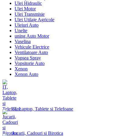
Ulei Hidraulic
Ulei Motor
Ulei Transmisie
Ulei Utilaje Agricole
Uleiuri Auto
Unelte
uning Auto Motor
Vaselina
Vehicule Electrice
Ventilatoare Auto
Vopsea Spray
Vopsitorie Auto
Xenon
Xenon Auto
IT, Laptop, Tablete si Telefoane
Jucarii, Cadouri si Birotica