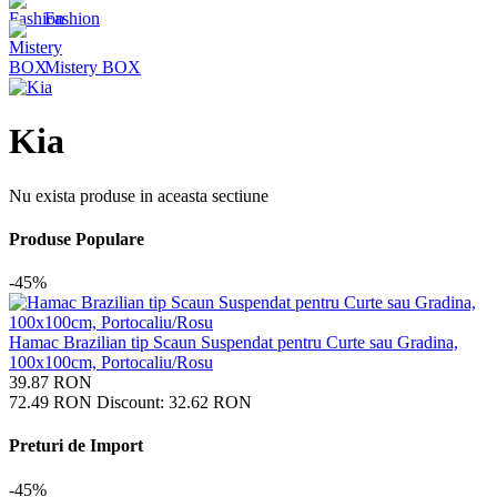
Fashion
Mistery BOX
Kia
Nu exista produse in aceasta sectiune
Produse Populare
-45%
Hamac Brazilian tip Scaun Suspendat pentru Curte sau Gradina,
100x100cm, Portocaliu/Rosu
39.87
RON
72.49
RON
Discount:
32.62
RON
Preturi de Import
-45%