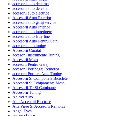
accesorii auto de iarna
accesorii auto de vara
accesorii auto electrice
Accesorii Auto Exterior
accesorii auto garaj service
Accesorii Auto Interior
accesorii auto intretinere
accesorii auto lady line
Accesorii Auto Pentru Caini
accesorii auto tuning
Accesorii Curatat
accesorii Instrumente Tuning
Accesorii Moto
accesorii Pentru Garaj
accesorii Portbagaj Remorca
accesorii Portiera Auto Tuning
Accesorii Si Componete Biciclete
Accesorii Si Echipamente Moto
Accesorii Tir Si Camioane
Accesorii Tuning
Aditivi Auto
Alte Accesorii Electrice
Alte Piese Si Accesorii Remorci
Angel Eyes
antene clasice