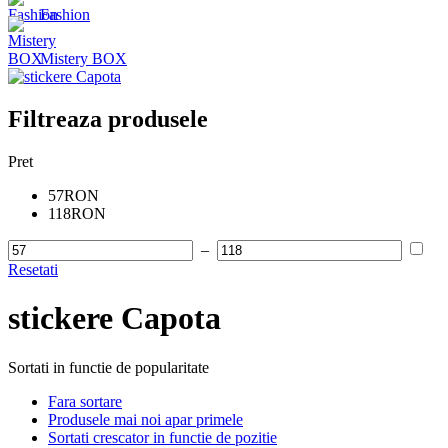
Fashion
Mistery BOX
Filtreaza produsele
Pret
57RON
118RON
–
Resetati
stickere Capota
Sortati in functie de popularitate
Fara sortare
Produsele mai noi apar primele
Sortati crescator in functie de pozitie