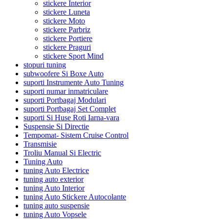
stickere Interior
stickere Luneta
stickere Moto
stickere Parbriz
stickere Portiere
stickere Praguri
stickere Sport Mind
stopuri tuning
subwoofere Si Boxe Auto
suporti Instrumente Auto Tuning
suporti numar inmatriculare
suporti Portbagaj Modulari
suporti Portbagaj Set Complet
suporti Si Huse Roti Iarna-vara
Suspensie Si Directie
Tempomat- Sistem Cruise Control
Transmisie
Troliu Manual Si Electric
Tuning Auto
tuning Auto Electrice
tuning auto exterior
tuning Auto Interior
tuning Auto Stickere Autocolante
tuning auto suspensie
tuning Auto Vopsele