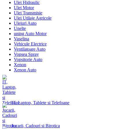
Ulei Hidraulic
Ulei Motor
Ulei Transmisie
Ulei Utilaje Agricole
Uleiuri Auto
Unelte
uning Auto Motor
Vaselina
Vehicule Electrice
Ventilatoare Auto
Vopsea Spray
Vopsitorie Auto
Xenon
Xenon Auto
IT, Laptop, Tablete si Telefoane
Jucarii, Cadouri si Birotica