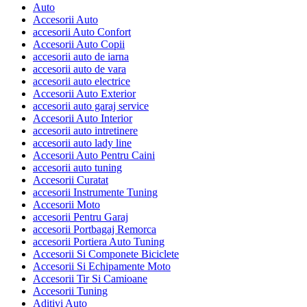
Auto
Accesorii Auto
accesorii Auto Confort
Accesorii Auto Copii
accesorii auto de iarna
accesorii auto de vara
accesorii auto electrice
Accesorii Auto Exterior
accesorii auto garaj service
Accesorii Auto Interior
accesorii auto intretinere
accesorii auto lady line
Accesorii Auto Pentru Caini
accesorii auto tuning
Accesorii Curatat
accesorii Instrumente Tuning
Accesorii Moto
accesorii Pentru Garaj
accesorii Portbagaj Remorca
accesorii Portiera Auto Tuning
Accesorii Si Componete Biciclete
Accesorii Si Echipamente Moto
Accesorii Tir Si Camioane
Accesorii Tuning
Aditivi Auto