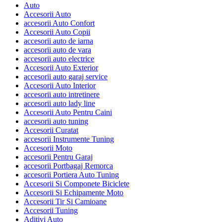
Auto
Accesorii Auto
accesorii Auto Confort
Accesorii Auto Copii
accesorii auto de iarna
accesorii auto de vara
accesorii auto electrice
Accesorii Auto Exterior
accesorii auto garaj service
Accesorii Auto Interior
accesorii auto intretinere
accesorii auto lady line
Accesorii Auto Pentru Caini
accesorii auto tuning
Accesorii Curatat
accesorii Instrumente Tuning
Accesorii Moto
accesorii Pentru Garaj
accesorii Portbagaj Remorca
accesorii Portiera Auto Tuning
Accesorii Si Componete Biciclete
Accesorii Si Echipamente Moto
Accesorii Tir Si Camioane
Accesorii Tuning
Aditivi Auto