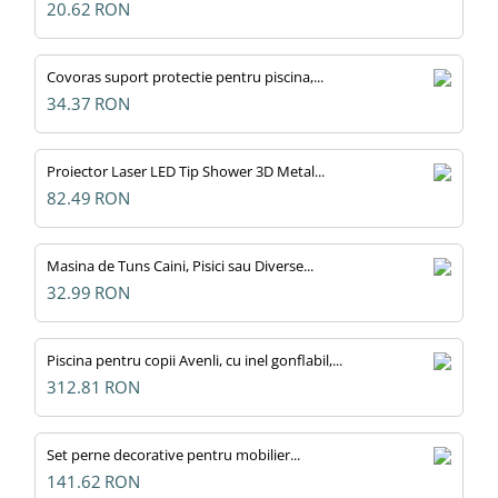
20.62
RON
Covoras suport protectie pentru piscina,...
34.37
RON
Proiector Laser LED Tip Shower 3D Metal...
82.49
RON
Masina de Tuns Caini, Pisici sau Diverse...
32.99
RON
Piscina pentru copii Avenli, cu inel gonflabil,...
312.81
RON
Set perne decorative pentru mobilier...
141.62
RON