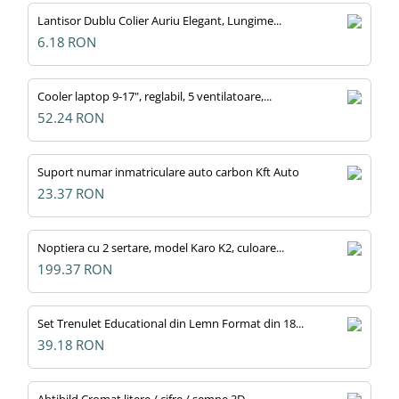
Lantisor Dublu Colier Auriu Elegant, Lungime...
6.18
RON
Cooler laptop 9-17", reglabil, 5 ventilatoare,...
52.24
RON
Suport numar inmatriculare auto carbon Kft Auto
23.37
RON
Noptiera cu 2 sertare, model Karo K2, culoare...
199.37
RON
Set Trenulet Educational din Lemn Format din 18...
39.18
RON