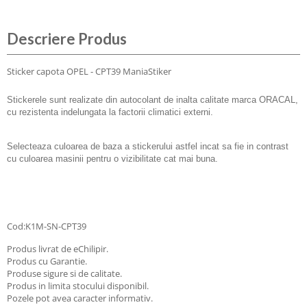
Descriere Produs
Sticker capota OPEL - CPT39 ManiaStiker
Stickerele sunt realizate din autocolant de inalta calitate marca ORACAL,
cu rezistenta indelungata la factorii climatici externi.
Selecteaza culoarea de baza a stickerului astfel incat sa fie in contrast
cu culoarea masinii pentru o vizibilitate cat mai buna.
Cod:K1M-SN-CPT39
Produs livrat de eChilipir.
Produs cu Garantie.
Produse sigure si de calitate.
Produs in limita stocului disponibil.
Pozele pot avea caracter informativ.