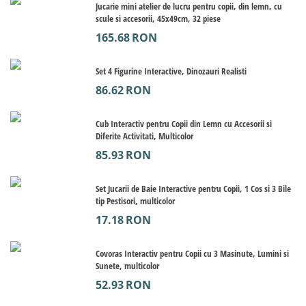
Jucarie mini atelier de lucru pentru copii, din lemn, cu
scule si accesorii, 45x49cm, 32 piese
165.68
RON
Set 4 Figurine Interactive, Dinozauri Realisti
86.62
RON
Cub Interactiv pentru Copii din Lemn cu Accesorii si
Diferite Activitati, Multicolor
85.93
RON
Set Jucarii de Baie Interactive pentru Copii, 1 Cos si 3 Bile
tip Pestisori, multicolor
17.18
RON
Covoras Interactiv pentru Copii cu 3 Masinute, Lumini si
Sunete, multicolor
52.93
RON