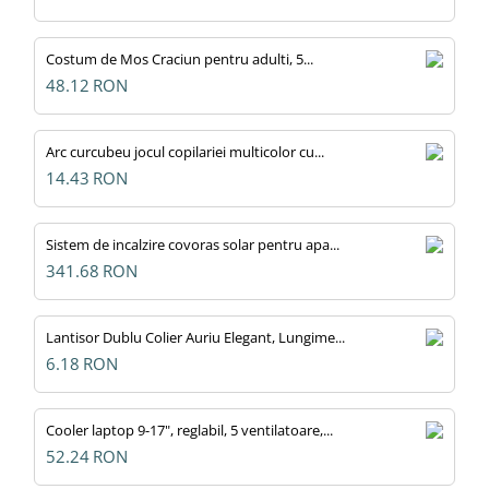
Costum de Mos Craciun pentru adulti, 5...
48.12
RON
Arc curcubeu jocul copilariei multicolor cu...
14.43
RON
Sistem de incalzire covoras solar pentru apa...
341.68
RON
Lantisor Dublu Colier Auriu Elegant, Lungime...
6.18
RON
Cooler laptop 9-17", reglabil, 5 ventilatoare,...
52.24
RON