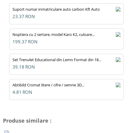
Suport numar inmatriculare auto carbon Kft Auto
23.37
RON
Noptiera cu 2 sertare, model Karo K2, culoare...
199.37
RON
Set Trenulet Educational din Lemn Format din 18...
39.18
RON
Abtibild Cromat litere / cifre / semne 3D...
4.81
RON
Produse similare :