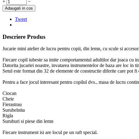
+
−
Adaugati in cos
Tweet
Descriere Produs
Jucarie mini atelier de lucru pentru copii, din lemn, cu scule si acceso
Fiecare copil iubeste sa imite comportamentul adultilor dar joaca cu i
Datorita jucariei noastre, invatarea instrumentelor de baza are loc in tim
Setul este format din 32 de elemente de constructie diferite care pot f
Pentru a face jocul interesant pentru copilul dvs., masa de lucru contin
Ciocan
Cheie
Fierastrau
Surubelnita
Rigla
Suruburi si piese din lemn
Fiecare instrument isi are locul pe un raft special.