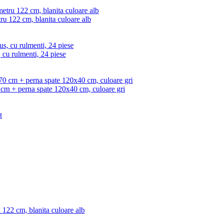
ru 122 cm, blanita culoare alb
, cu rulmenti, 24 piese
0 cm + perna spate 120x40 cm, culoare gri