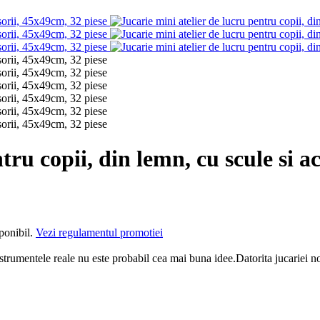
tru copii, din lemn, cu scule si a
sponibil.
Vezi regulamentul promotiei
strumentele reale nu este probabil cea mai buna idee.Datorita jucariei no