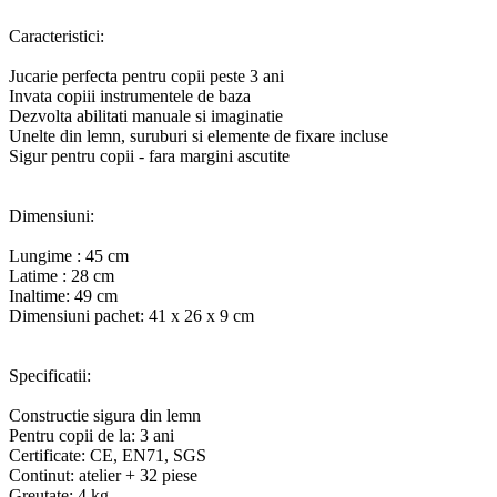
Caracteristici:
Jucarie perfecta pentru copii peste 3 ani
Invata copiii instrumentele de baza
Dezvolta abilitati manuale si imaginatie
Unelte din lemn, suruburi si elemente de fixare incluse
Sigur pentru copii - fara margini ascutite
Dimensiuni:
Lungime : 45 cm
Latime : 28 cm
Inaltime: 49 cm
Dimensiuni pachet: 41 x 26 x 9 cm
Specificatii:
Constructie sigura din lemn
Pentru copii de la: 3 ani
Certificate: CE, EN71, SGS
Continut: atelier + 32 piese
Greutate: 4 kg