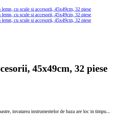
ccesorii, 45x49cm, 32 piese
astre, invatarea instrumentelor de baza are loc in timpu...