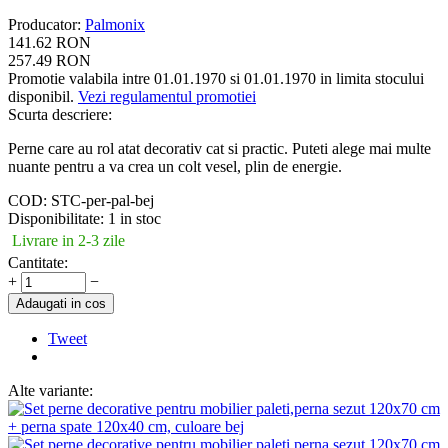
Producator
:
Palmonix
141.62
RON
257.49
RON
Promotie valabila intre 01.01.1970 si 01.01.1970 in limita stocului
disponibil.
Vezi regulamentul promotiei
Scurta descriere:
Perne care au rol atat decorativ cat si practic. Puteti alege mai multe
nuante pentru a va crea un colt vesel, plin de energie.
COD:
STC-per-pal-bej
Disponibilitate:
1 in stoc
Livrare in 2-3 zile
Cantitate:
+
−
Adaugati in cos
Tweet
Alte variante: