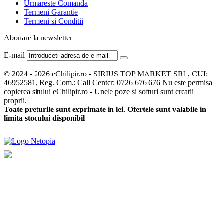
Urmareste Comanda
Termeni Garantie
Termeni si Conditii
Abonare la newsletter
E-mail
© 2024 - 2026 eChilipir.ro - SIRIUS TOP MARKET SRL, CUI:
46952581, Reg. Com.: Call Center: 0726 676 676 Nu este permisa
copierea sitului eChilipir.ro - Unele poze si softuri sunt creatii
proprii.
Toate preturile sunt exprimate in lei. Ofertele sunt valabile in
limita stocului disponibil