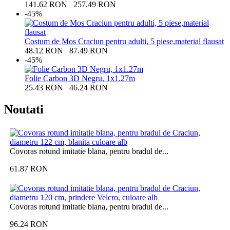
141.62
RON
257.49
RON
-45%
Costum de Mos Craciun pentru adulti, 5 piese,material flausat
48.12
RON
87.49
RON
-45%
Folie Carbon 3D Negru, 1x1.27m
25.43
RON
46.24
RON
Noutati
Covoras rotund imitatie blana, pentru bradul de...
61.87
RON
Covoras rotund imitatie blana, pentru bradul de...
96.24
RON