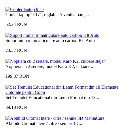
Cooler laptop 9-17", reglabil, 5 ventilatoare,...
52.24
RON
Suport numar inmatriculare auto carbon Kft Auto
23.37
RON
Noptiera cu 2 sertare, model Karo K2, culoare...
199.37
RON
Set Trenulet Educational din Lemn Format din 18...
39.18
RON
Abtibild Cromat litere / cifre / semne 3D...