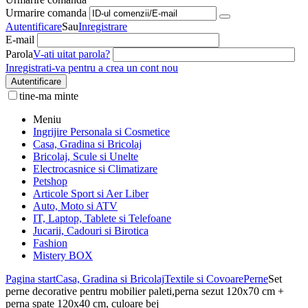
Urmarire comanda
Autentificare
Sau
Inregistrare
E-mail
Parola
V-ati uitat parola?
Inregistrati-va pentru a crea un cont nou
Autentificare
tine-ma minte
Meniu
Ingrijire Personala si Cosmetice
Casa, Gradina si Bricolaj
Bricolaj, Scule si Unelte
Electrocasnice si Climatizare
Petshop
Articole Sport si Aer Liber
Auto, Moto si ATV
IT, Laptop, Tablete si Telefoane
Jucarii, Cadouri si Birotica
Fashion
Mistery BOX
Pagina start
Casa, Gradina si Bricolaj
Textile si Covoare
Perne
Set
perne decorative pentru mobilier paleti,perna sezut 120x70 cm +
perna spate 120x40 cm, culoare bej