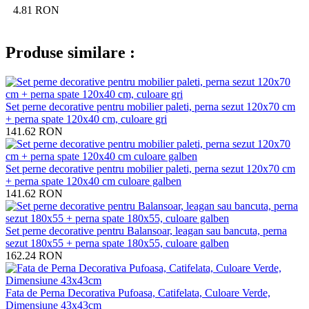
4.81
RON
Produse similare :
Set perne decorative pentru mobilier paleti, perna sezut 120x70 cm
+ perna spate 120x40 cm, culoare gri
141.62
RON
Set perne decorative pentru mobilier paleti, perna sezut 120x70 cm
+ perna spate 120x40 cm culoare galben
141.62
RON
Set perne decorative pentru Balansoar, leagan sau bancuta, perna
sezut 180x55 + perna spate 180x55, culoare galben
162.24
RON
Fata de Perna Decorativa Pufoasa, Catifelata, Culoare Verde,
Dimensiune 43x43cm