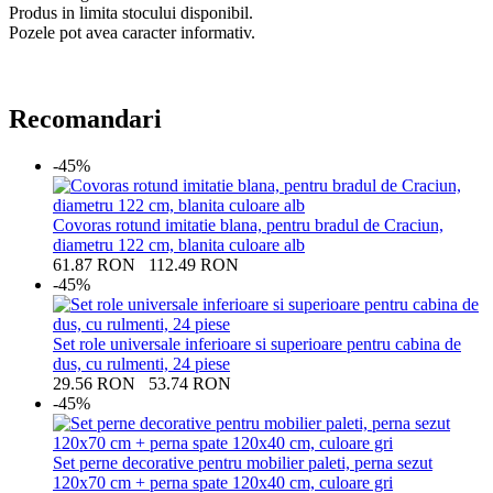
Produs in limita stocului disponibil.
Pozele pot avea caracter informativ.
Recomandari
-45%
Covoras rotund imitatie blana, pentru bradul de Craciun,
diametru 122 cm, blanita culoare alb
61.87
RON
112.49
RON
-45%
Set role universale inferioare si superioare pentru cabina de
dus, cu rulmenti, 24 piese
29.56
RON
53.74
RON
-45%
Set perne decorative pentru mobilier paleti, perna sezut
120x70 cm + perna spate 120x40 cm, culoare gri