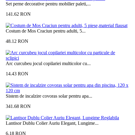
Set perne decorative pentru mobilier paleti,...
141.62
RON
Costum de Mos Craciun pentru adulti, 5...
48.12
RON
Arc curcubeu jocul copilariei multicolor cu...
14.43
RON
Sistem de incalzire covoras solar pentru apa...
341.68
RON
Lantisor Dublu Colier Auriu Elegant, Lungime...
6.18
RON