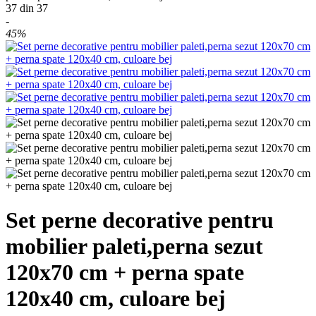
37
din
37
-
45%
Set perne decorative pentru
mobilier paleti,perna sezut
120x70 cm + perna spate
120x40 cm, culoare bej