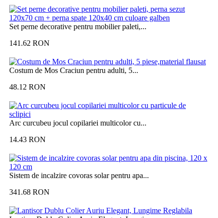
Set perne decorative pentru mobilier paleti,...
141.62
RON
Costum de Mos Craciun pentru adulti, 5...
48.12
RON
Arc curcubeu jocul copilariei multicolor cu...
14.43
RON
Sistem de incalzire covoras solar pentru apa...
341.68
RON