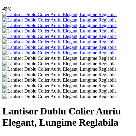
-
45%
Lantisor Dublu Colier Auriu
Elegant, Lungime Reglabila