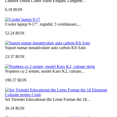
Lantisor Dublu Colier Auriu Elegant, Lungime...
6.18
RON
Cooler laptop 9-17", reglabil, 5 ventilatoare,...
52.24
RON
Suport numar inmatriculare auto carbon Kft Auto
23.37
RON
Noptiera cu 2 sertare, model Karo K2, culoare...
199.37
RON
Set Trenulet Educational din Lemn Format din 18...
39.18
RON