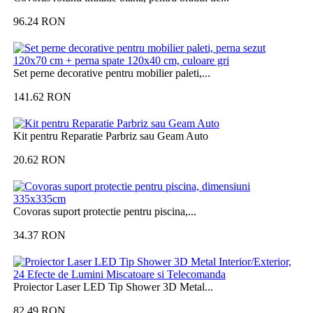
96.24
RON
Set perne decorative pentru mobilier paleti,...
141.62
RON
Kit pentru Reparatie Parbriz sau Geam Auto
20.62
RON
Covoras suport protectie pentru piscina,...
34.37
RON
Proiector Laser LED Tip Shower 3D Metal...
82.49
RON