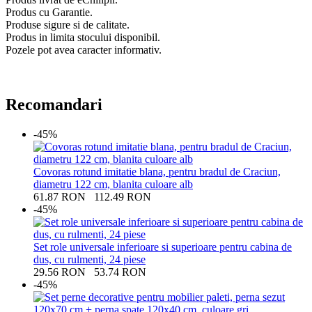
Produs cu Garantie.
Produse sigure si de calitate.
Produs in limita stocului disponibil.
Pozele pot avea caracter informativ.
Recomandari
-45%
Covoras rotund imitatie blana, pentru bradul de Craciun,
diametru 122 cm, blanita culoare alb
61.87
RON
112.49
RON
-45%
Set role universale inferioare si superioare pentru cabina de
dus, cu rulmenti, 24 piese
29.56
RON
53.74
RON
-45%