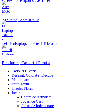
Articole Sport si Aer Liber
Auto, Moto si ATV
IT, Laptop, Tablete si Telefoane
Jucarii, Cadouri si Birotica
Cadouri Diverse
Desenat, Colorat si Decupat
Maternitate
Patut Textil
Ursulet Floral
Jucarii
Centre de Activitate
Jocuri cu Carti
Jocuri de Indemanare