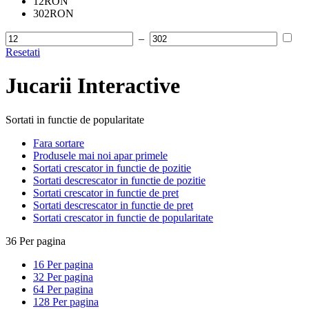
12RON
302RON
–
Resetati
Jucarii Interactive
Sortati in functie de popularitate
Fara sortare
Produsele mai noi apar primele
Sortati crescator in functie de pozitie
Sortati descrescator in functie de pozitie
Sortati crescator in functie de pret
Sortati descrescator in functie de pret
Sortati crescator in functie de popularitate
36 Per pagina
16 Per pagina
32 Per pagina
64 Per pagina
128 Per pagina