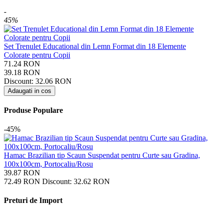
-
45%
Set Trenulet Educational din Lemn Format din 18 Elemente
Colorate pentru Copii
71.24
RON
39.18
RON
Discount:
32.06
RON
Adaugati in cos
Produse Populare
-45%
Hamac Brazilian tip Scaun Suspendat pentru Curte sau Gradina,
100x100cm, Portocaliu/Rosu
39.87
RON
72.49
RON
Discount:
32.62
RON
Preturi de Import