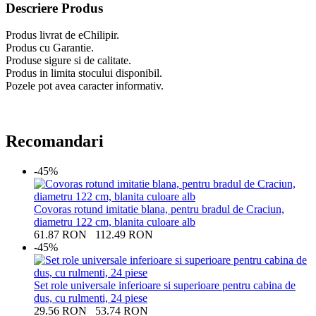
Descriere Produs
Produs livrat de eChilipir.
Produs cu Garantie.
Produse sigure si de calitate.
Produs in limita stocului disponibil.
Pozele pot avea caracter informativ.
Recomandari
-45%
Covoras rotund imitatie blana, pentru bradul de Craciun,
diametru 122 cm, blanita culoare alb
61.87
RON
112.49
RON
-45%
Set role universale inferioare si superioare pentru cabina de
dus, cu rulmenti, 24 piese
29.56
RON
53.74
RON