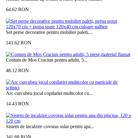
64.62
RON
Set perne decorative pentru mobilier paleti,...
141.62
RON
Costum de Mos Craciun pentru adulti, 5...
48.12
RON
Arc curcubeu jocul copilariei multicolor cu...
14.43
RON
Sistem de incalzire covoras solar pentru apa...
341.68
RON