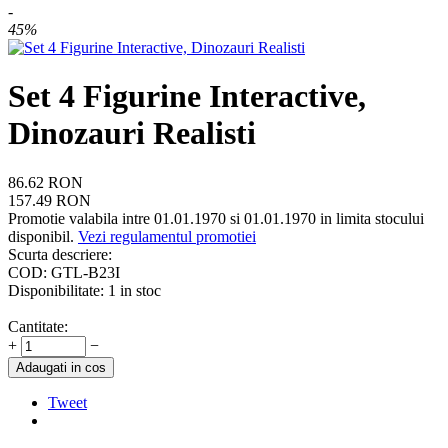
-
45%
Set 4 Figurine Interactive,
Dinozauri Realisti
86.62
RON
157.49
RON
Promotie valabila intre 01.01.1970 si 01.01.1970 in limita stocului
disponibil.
Vezi regulamentul promotiei
Scurta descriere:
COD:
GTL-B23I
Disponibilitate:
1 in stoc
Cantitate:
+
−
Adaugati in cos
Tweet