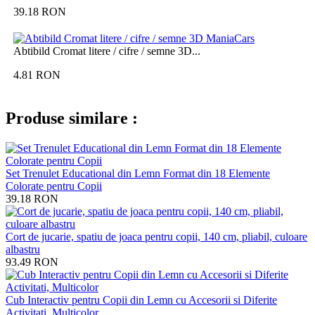
39.18
RON
Abtibild Cromat litere / cifre / semne 3D...
4.81
RON
Produse similare :
Set Trenulet Educational din Lemn Format din 18 Elemente
Colorate pentru Copii
39.18
RON
Cort de jucarie, spatiu de joaca pentru copii, 140 cm, pliabil, culoare
albastru
93.49
RON
Cub Interactiv pentru Copii din Lemn cu Accesorii si Diferite
Activitati, Multicolor