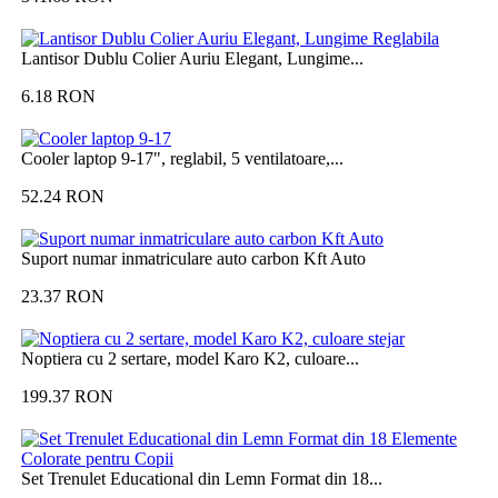
Lantisor Dublu Colier Auriu Elegant, Lungime...
6.18
RON
Cooler laptop 9-17", reglabil, 5 ventilatoare,...
52.24
RON
Suport numar inmatriculare auto carbon Kft Auto
23.37
RON
Noptiera cu 2 sertare, model Karo K2, culoare...
199.37
RON
Set Trenulet Educational din Lemn Format din 18...