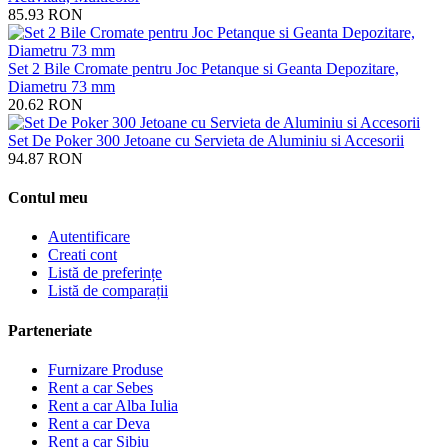
85.93
RON
Set 2 Bile Cromate pentru Joc Petanque si Geanta Depozitare,
Diametru 73 mm
20.62
RON
Set De Poker 300 Jetoane cu Servieta de Aluminiu si Accesorii
94.87
RON
Contul meu
Autentificare
Creati cont
Listă de preferințe
Listă de comparații
Parteneriate
Furnizare Produse
Rent a car Sebes
Rent a car Alba Iulia
Rent a car Deva
Rent a car Sibiu