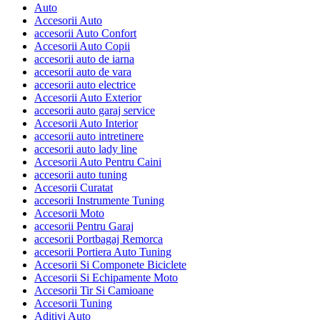
Auto
Accesorii Auto
accesorii Auto Confort
Accesorii Auto Copii
accesorii auto de iarna
accesorii auto de vara
accesorii auto electrice
Accesorii Auto Exterior
accesorii auto garaj service
Accesorii Auto Interior
accesorii auto intretinere
accesorii auto lady line
Accesorii Auto Pentru Caini
accesorii auto tuning
Accesorii Curatat
accesorii Instrumente Tuning
Accesorii Moto
accesorii Pentru Garaj
accesorii Portbagaj Remorca
accesorii Portiera Auto Tuning
Accesorii Si Componete Biciclete
Accesorii Si Echipamente Moto
Accesorii Tir Si Camioane
Accesorii Tuning
Aditivi Auto