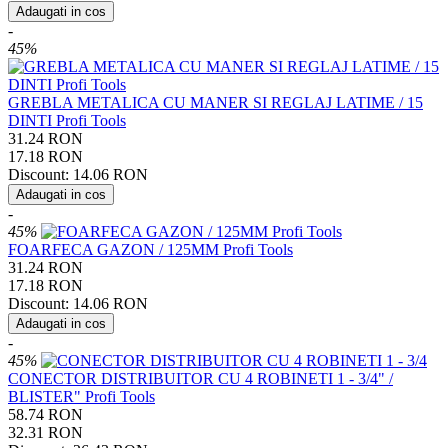
Adaugati in cos
-
45%
GREBLA METALICA CU MANER SI REGLAJ LATIME / 15
DINTI Profi Tools
31.24
RON
17.18
RON
Discount:
14.06
RON
Adaugati in cos
-
45%
FOARFECA GAZON / 125MM Profi Tools
31.24
RON
17.18
RON
Discount:
14.06
RON
Adaugati in cos
-
45%
CONECTOR DISTRIBUITOR CU 4 ROBINETI 1 - 3/4" /
BLISTER" Profi Tools
58.74
RON
32.31
RON