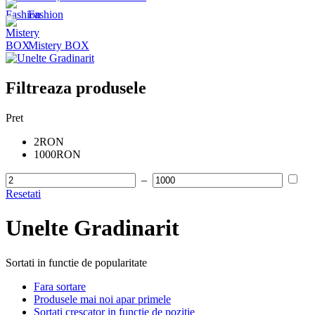
Fashion
Mistery BOX
Filtreaza produsele
Pret
2RON
1000RON
–
Resetati
Unelte Gradinarit
Sortati in functie de popularitate
Fara sortare
Produsele mai noi apar primele
Sortati crescator in functie de pozitie