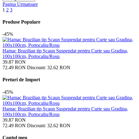
Pagina Urmatoare
1
2
3
Produse Populare
-45%
Hamac Brazilian tip Scaun Suspendat pentru Curte sau Gradina,
100x100cm, Portocaliu/Rosu
39.87
RON
72.49
RON
Discount:
32.62
RON
Preturi de Import
-45%
Hamac Brazilian tip Scaun Suspendat pentru Curte sau Gradina,
100x100cm, Portocaliu/Rosu
39.87
RON
72.49
RON
Discount:
32.62
RON
Contul meu