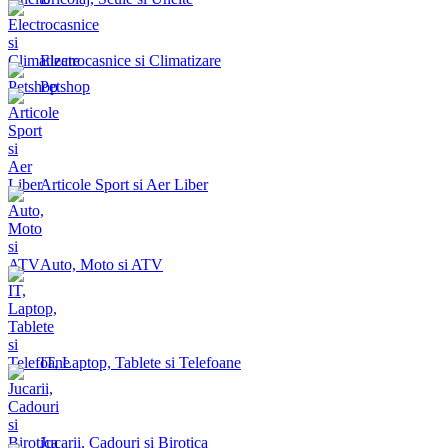
Electrocasnice si Climatizare
Petshop
Articole Sport si Aer Liber
Auto, Moto si ATV
IT, Laptop, Tablete si Telefoane
Jucarii, Cadouri si Birotica