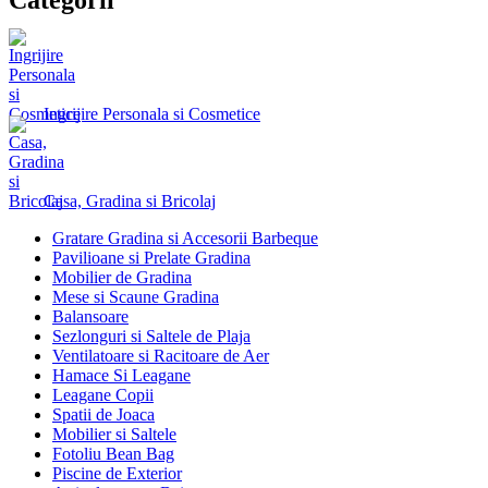
Ingrijire Personala si Cosmetice
Casa, Gradina si Bricolaj
Gratare Gradina si Accesorii Barbeque
Pavilioane si Prelate Gradina
Mobilier de Gradina
Mese si Scaune Gradina
Balansoare
Sezlonguri si Saltele de Plaja
Ventilatoare si Racitoare de Aer
Hamace Si Leagane
Leagane Copii
Spatii de Joaca
Mobilier si Saltele
Fotoliu Bean Bag
Piscine de Exterior