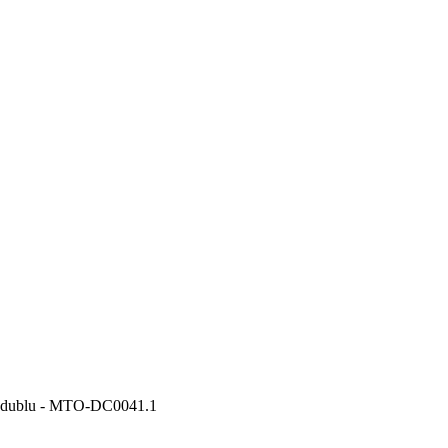
e dublu - MTO-DC0041.1