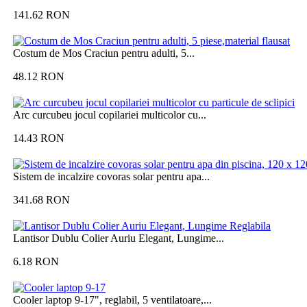
141.62
RON
Costum de Mos Craciun pentru adulti, 5...
48.12
RON
Arc curcubeu jocul copilariei multicolor cu...
14.43
RON
Sistem de incalzire covoras solar pentru apa...
341.68
RON
Lantisor Dublu Colier Auriu Elegant, Lungime...
6.18
RON
Cooler laptop 9-17", reglabil, 5 ventilatoare,...