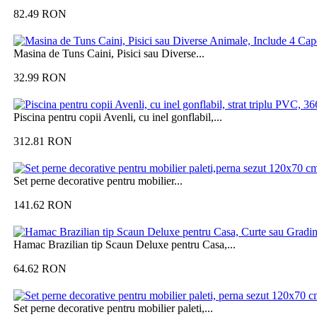
82.49
RON
Masina de Tuns Caini, Pisici sau Diverse...
32.99
RON
Piscina pentru copii Avenli, cu inel gonflabil,...
312.81
RON
Set perne decorative pentru mobilier...
141.62
RON
Hamac Brazilian tip Scaun Deluxe pentru Casa,...
64.62
RON
Set perne decorative pentru mobilier paleti,...