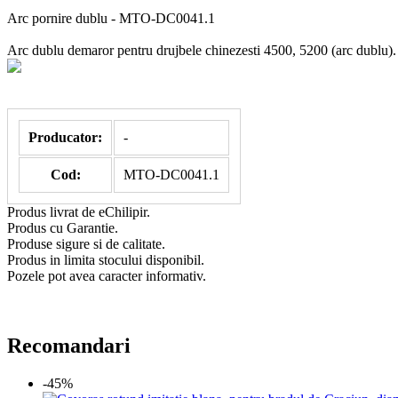
Arc pornire dublu - MTO-DC0041.1
Arc dublu demaror pentru drujbele chinezesti 4500, 5200 (arc dublu).
Producator:
-
Cod:
MTO-DC0041.1
Produs livrat de eChilipir.
Produs cu Garantie.
Produse sigure si de calitate.
Produs in limita stocului disponibil.
Pozele pot avea caracter informativ.
Recomandari
-45%