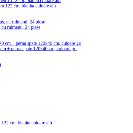
ru 122 cm, blanita culoare alb
, cu rulmenti, 24 piese
0 cm + perna spate 120x40 cm, culoare gri