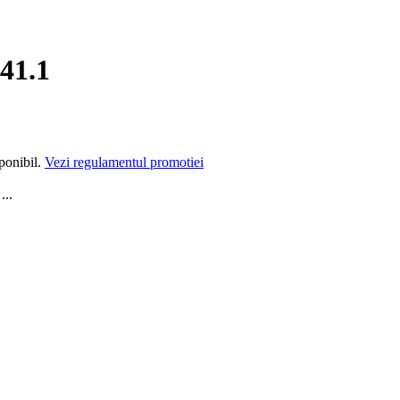
41.1
sponibil.
Vezi regulamentul promotiei
...