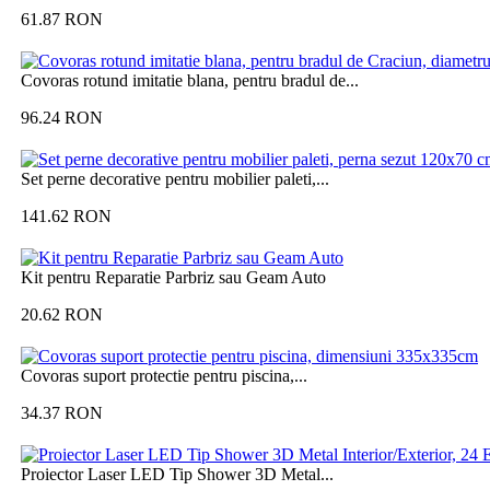
61.87
RON
Covoras rotund imitatie blana, pentru bradul de...
96.24
RON
Set perne decorative pentru mobilier paleti,...
141.62
RON
Kit pentru Reparatie Parbriz sau Geam Auto
20.62
RON
Covoras suport protectie pentru piscina,...
34.37
RON
Proiector Laser LED Tip Shower 3D Metal...