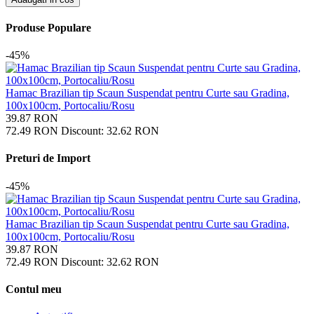
Produse Populare
-45%
Hamac Brazilian tip Scaun Suspendat pentru Curte sau Gradina,
100x100cm, Portocaliu/Rosu
39.87
RON
72.49
RON
Discount:
32.62
RON
Preturi de Import
-45%
Hamac Brazilian tip Scaun Suspendat pentru Curte sau Gradina,
100x100cm, Portocaliu/Rosu
39.87
RON
72.49
RON
Discount:
32.62
RON
Contul meu