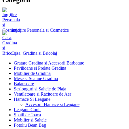
Ingrijire Personala si Cosmetice
Casa, Gradina si Bricolaj
Gratare Gradina si Accesorii Barbeque
Pavilioane si Prelate Gradina
Mobilier de Gradina
Mese si Scaune Gradina
Balansoare
Sezlonguri si Saltele de Plaja
Ventilatoare si Racitoare de Aer
Hamace Si Leagane
Accesorii Hamace si Leagane
Leagane Copii
Spatii de Joaca
Mobilier si Saltele
Fotoliu Bean Bag