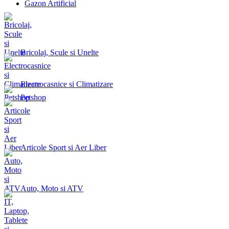
Gazon Artificial
Bricolaj, Scule si Unelte
Electrocasnice si Climatizare
Petshop
Articole Sport si Aer Liber
Auto, Moto si ATV