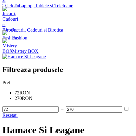
IT, Laptop, Tablete si Telefoane
Jucarii, Cadouri si Birotica
Fashion
Mistery BOX
Filtreaza produsele
Pret
72RON
270RON
–
Resetati
Hamace Si Leagane