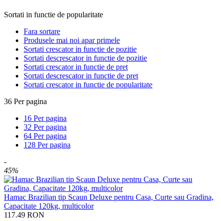
Sortati in functie de popularitate
Fara sortare
Produsele mai noi apar primele
Sortati crescator in functie de pozitie
Sortati descrescator in functie de pozitie
Sortati crescator in functie de pret
Sortati descrescator in functie de pret
Sortati crescator in functie de popularitate
36 Per pagina
16 Per pagina
32 Per pagina
64 Per pagina
128 Per pagina
-
45%
Hamac Brazilian tip Scaun Deluxe pentru Casa, Curte sau Gradina,
Capacitate 120kg, multicolor
117.49
RON