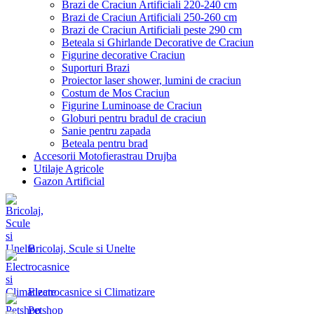
Brazi de Craciun Artificiali 220-240 cm
Brazi de Craciun Artificiali 250-260 cm
Brazi de Craciun Artificiali peste 290 cm
Beteala si Ghirlande Decorative de Craciun
Figurine decorative Craciun
Suporturi Brazi
Proiector laser shower, lumini de craciun
Costum de Mos Craciun
Figurine Luminoase de Craciun
Globuri pentru bradul de craciun
Sanie pentru zapada
Beteala pentru brad
Accesorii Motofierastrau Drujba
Utilaje Agricole
Gazon Artificial
Bricolaj, Scule si Unelte
Electrocasnice si Climatizare
Petshop