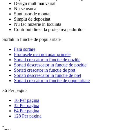
Design mult mai variat
Nu se usuca
Sunt usor de montat
Simplu de depozitat
Nu fac mizerie in locuinta
Contribui direct la protejarea padurilor
Sortati in functie de popularitate
Fara sortare
Produsele mai noi apar primele
Sortati crescator in functie de pozitie
Sortati descrescator in functie de pozitie
Sortati crescator in functie de pret
Sortati descrescator in functie de pret
Sortati crescator in functie de popularitate
36 Per pagina
16 Per pagina
32 Per pagina
64 Per pagina
128 Per pagina
-