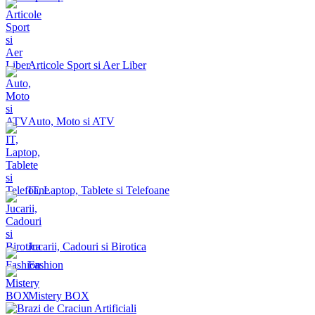
Articole Sport si Aer Liber
Auto, Moto si ATV
IT, Laptop, Tablete si Telefoane
Jucarii, Cadouri si Birotica
Fashion
Mistery BOX