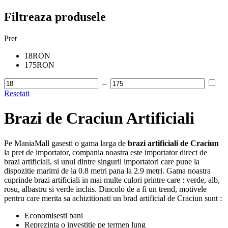
Filtreaza produsele
Pret
18RON
175RON
–
Resetati
Brazi de Craciun Artificiali
Pe ManiaMall gasesti o gama larga de
brazi artificiali de Craciun
la pret de importator, compania noastra este importator direct de
brazi artificiali, si unul dintre singurii importatori care pune la
dispozitie marimi de la 0.8 metri pana la 2.9 metri. Gama noastra
cuprinde brazi artificiali in mai multe culori printre care : verde, alb,
rosu, albastru si verde inchis. Dincolo de a fi un trend, motivele
pentru care merita sa achizitionati un brad artificial de Craciun sunt :
Economisesti bani
Reprezinta o investitie pe termen lung