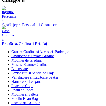
Ingrijire Personala si Cosmetice
Casa, Gradina si Bricolaj
Gratare Gradina si Accesorii Barbeque
Pavilioane si Prelate Gradina
Mobilier de Gradina
Mese si Scaune Gradina
Balansoare
Sezlonguri si Saltele de Plaja
Ventilatoare si Racitoare de Aer
Hamace Si Leagane
Leagane Copii
Spatii de Joaca
Mobilier si Saltele
Fotoliu Bean Bag
Piscine de Exterior