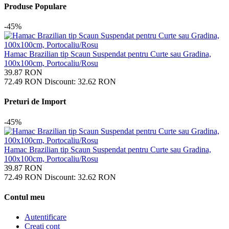
Produse Populare
-45%
Hamac Brazilian tip Scaun Suspendat pentru Curte sau Gradina,
100x100cm, Portocaliu/Rosu
39.87
RON
72.49
RON
Discount:
32.62
RON
Preturi de Import
-45%
Hamac Brazilian tip Scaun Suspendat pentru Curte sau Gradina,
100x100cm, Portocaliu/Rosu
39.87
RON
72.49
RON
Discount:
32.62
RON
Contul meu
Autentificare
Creati cont