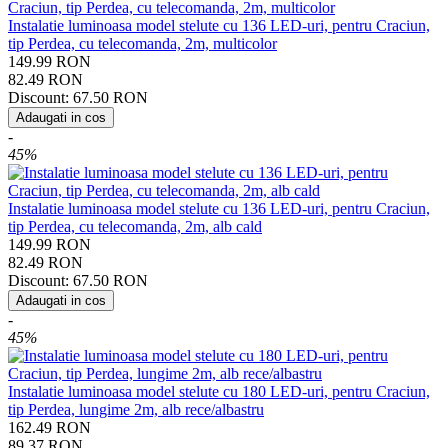
Instalatie luminoasa model stelute cu 136 LED-uri, pentru Craciun,
tip Perdea, cu telecomanda, 2m, multicolor
149.99
RON
82.49
RON
Discount:
67.50
RON
Adaugati in cos
-
45%
Instalatie luminoasa model stelute cu 136 LED-uri, pentru Craciun,
tip Perdea, cu telecomanda, 2m, alb cald
149.99
RON
82.49
RON
Discount:
67.50
RON
Adaugati in cos
-
45%
Instalatie luminoasa model stelute cu 180 LED-uri, pentru Craciun,
tip Perdea, lungime 2m, alb rece/albastru
162.49
RON
89.37
RON