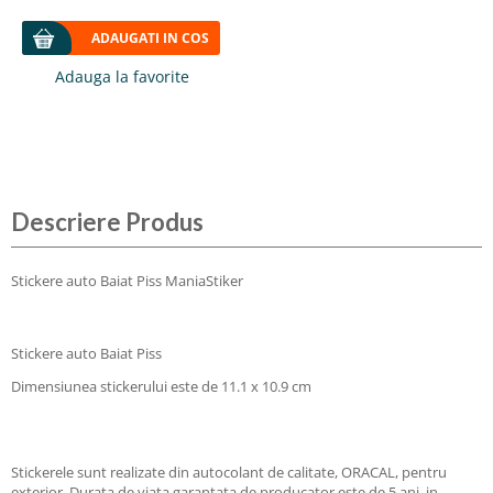
ADAUGATI IN COS
Descriere Produs
Stickere auto Baiat Piss ManiaStiker
Stickere auto Baiat Piss
Dimensiunea stickerului este de 11.1 x 10.9 cm
Stickerele sunt realizate din autocolant de calitate, ORACAL, pentru
exterior. Durata de viata garantata de producator este de 5 ani, in