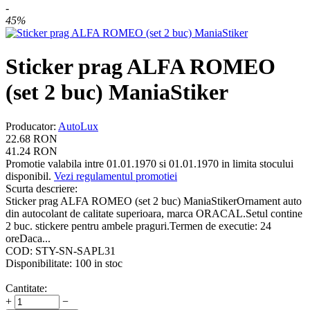
-
45%
Sticker prag ALFA ROMEO
(set 2 buc) ManiaStiker
Producator
:
AutoLux
22.68
RON
41.24
RON
Promotie valabila intre 01.01.1970 si 01.01.1970 in limita stocului
disponibil.
Vezi regulamentul promotiei
Scurta descriere:
Sticker prag ALFA ROMEO (set 2 buc) ManiaStikerOrnament auto
din autocolant de calitate superioara, marca ORACAL.Setul contine
2 buc. stickere pentru ambele praguri.Termen de executie: 24
oreDaca...
COD:
STY-SN-SAPL31
Disponibilitate:
100 in stoc
Cantitate:
+
−