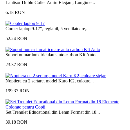
Lantisor Dublu Colier Auriu Elegant, Lungime...
6.18
RON
Cooler laptop 9-17", reglabil, 5 ventilatoare,...
52.24
RON
Suport numar inmatriculare auto carbon Kft Auto
23.37
RON
Noptiera cu 2 sertare, model Karo K2, culoare...
199.37
RON
Set Trenulet Educational din Lemn Format din 18...
39.18
RON