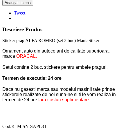
Adaugati in cos
Tweet
Descriere Produs
Sticker prag ALFA ROMEO (set 2 buc) ManiaStiker
Ornament auto din autocolant de calitate superioara,
marca
ORACAL.
Setul contine 2 buc. stickere pentru ambele praguri.
Termen de executie: 24 ore
Daca nu gasesti marca sau modelul masinii tale printre
stickerele realizate de noi suna-ne si ti le vom realiza in
termen de 24 ore
fara costuri suplimentare.
Cod:K1M-SN-SAPL31