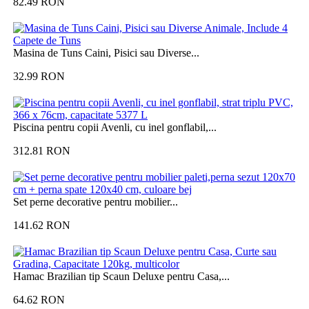
82.49
RON
Masina de Tuns Caini, Pisici sau Diverse...
32.99
RON
Piscina pentru copii Avenli, cu inel gonflabil,...
312.81
RON
Set perne decorative pentru mobilier...
141.62
RON
Hamac Brazilian tip Scaun Deluxe pentru Casa,...
64.62
RON