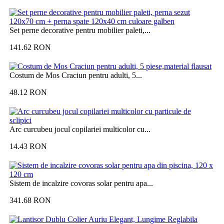
Set perne decorative pentru mobilier paleti,...
141.62
RON
Costum de Mos Craciun pentru adulti, 5...
48.12
RON
Arc curcubeu jocul copilariei multicolor cu...
14.43
RON
Sistem de incalzire covoras solar pentru apa...
341.68
RON