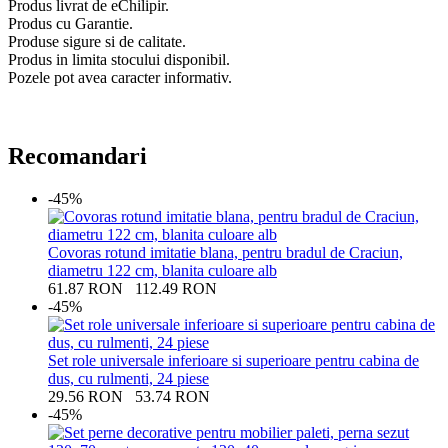
Produs livrat de eChilipir.
Produs cu Garantie.
Produse sigure si de calitate.
Produs in limita stocului disponibil.
Pozele pot avea caracter informativ.
Recomandari
-45%
Covoras rotund imitatie blana, pentru bradul de Craciun,
diametru 122 cm, blanita culoare alb
61.87
RON
112.49
RON
-45%
Set role universale inferioare si superioare pentru cabina de
dus, cu rulmenti, 24 piese
29.56
RON
53.74
RON
-45%