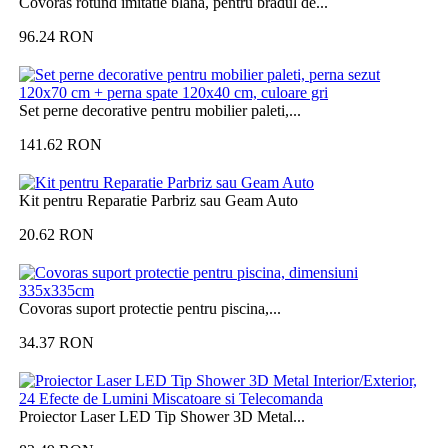
Covoras rotund imitatie blana, pentru bradul de...
96.24
RON
Set perne decorative pentru mobilier paleti,...
141.62
RON
Kit pentru Reparatie Parbriz sau Geam Auto
20.62
RON
Covoras suport protectie pentru piscina,...
34.37
RON
Proiector Laser LED Tip Shower 3D Metal...