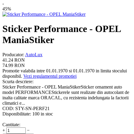
-
45%
Sticker Performance - OPEL
ManiaStiker
Producator
:
AutoLux
41.24
RON
74.99
RON
Promotie valabila intre 01.01.1970 si 01.01.1970 in limita stocului
disponibil.
Vezi regulamentul promotiei
Scurta descriere:
Sticker Performance - OPEL ManiaStikerSticker ornament auto
model PERFORMANCEStickerele sunt realizate din autocolant de
inalta calitate marca ORACAL, cu rezistenta indelungata la factorii
climatici e...
COD:
STY-SN-PERF21
Disponibilitate:
100 in stoc
Cantitate:
+
−