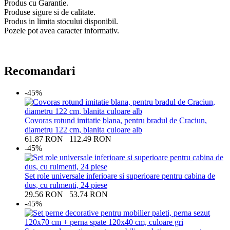
Produs cu Garantie.
Produse sigure si de calitate.
Produs in limita stocului disponibil.
Pozele pot avea caracter informativ.
Recomandari
-45%
Covoras rotund imitatie blana, pentru bradul de Craciun,
diametru 122 cm, blanita culoare alb
61.87
RON
112.49
RON
-45%
Set role universale inferioare si superioare pentru cabina de
dus, cu rulmenti, 24 piese
29.56
RON
53.74
RON
-45%