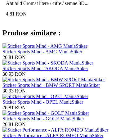
Abtibild Cromat litere / cifre / semne 3D...
4.81
RON
Produse similare :
Sticker Sports Mind - AMG ManiaStiker
26.81
RON
Sticker Sports Mind - SKODA ManiaStiker
30.93
RON
Sticker Sports Mind - BMW SPORT ManiaStiker
30.93
RON
Sticker Sports Mind - OPEL ManiaStiker
26.81
RON
Sticker Sports Mind - GOLF ManiaStiker
26.81
RON
Sticker Performance - ALFA ROMEO ManiaStiker