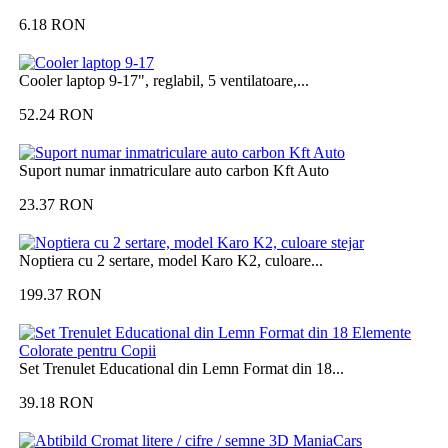
6.18
RON
Cooler laptop 9-17", reglabil, 5 ventilatoare,...
52.24
RON
Suport numar inmatriculare auto carbon Kft Auto
23.37
RON
Noptiera cu 2 sertare, model Karo K2, culoare...
199.37
RON
Set Trenulet Educational din Lemn Format din 18...
39.18
RON