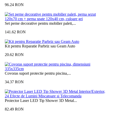
96.24
RON
Set perne decorative pentru mobilier paleti,...
141.62
RON
Kit pentru Reparatie Parbriz sau Geam Auto
20.62
RON
Covoras suport protectie pentru piscina,...
34.37
RON
Proiector Laser LED Tip Shower 3D Metal...
82.49
RON