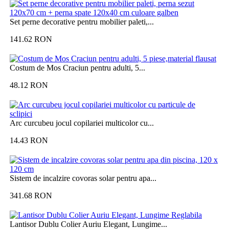
Set perne decorative pentru mobilier paleti,...
141.62
RON
Costum de Mos Craciun pentru adulti, 5...
48.12
RON
Arc curcubeu jocul copilariei multicolor cu...
14.43
RON
Sistem de incalzire covoras solar pentru apa...
341.68
RON
Lantisor Dublu Colier Auriu Elegant, Lungime...