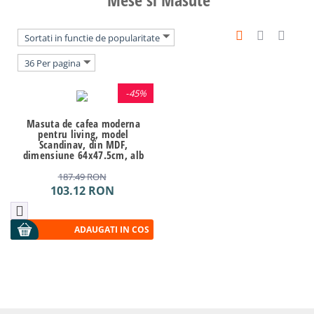
Sortati in functie de popularitate
36 Per pagina
-
45%
Masuta de cafea moderna
pentru living, model
Scandinav, din MDF,
dimensiune 64x47.5cm, alb
187.49
RON
103.12
RON
ADAUGATI IN COS