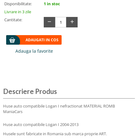
Disponibilitate:
1 in stoc
Livrare in 3 zile
−
+
Cantitate:
ADAUGATI IN COS
Descriere Produs
Huse auto compatibile Logan I nefractionat MATERIAL ROMB
ManiaCars
Huse auto compatibile Logan I 2004-2013
Husele sunt fabricate in Romania sub marca proprie ART.