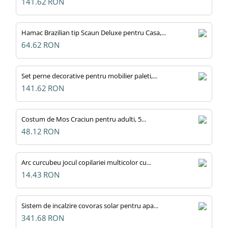
141.62
RON
Hamac Brazilian tip Scaun Deluxe pentru Casa,...
64.62
RON
Set perne decorative pentru mobilier paleti,...
141.62
RON
Costum de Mos Craciun pentru adulti, 5...
48.12
RON
Arc curcubeu jocul copilariei multicolor cu...
14.43
RON
Sistem de incalzire covoras solar pentru apa...
341.68
RON