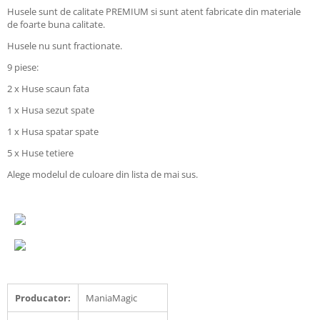
Husele sunt de calitate PREMIUM si sunt atent fabricate din materiale
de foarte buna calitate.
Husele nu sunt fractionate.
9 piese:
2 x Huse scaun fata
1 x Husa sezut spate
1 x Husa spatar spate
5 x Huse tetiere
Alege modelul de culoare din lista de mai sus.
Producator:
ManiaMagic