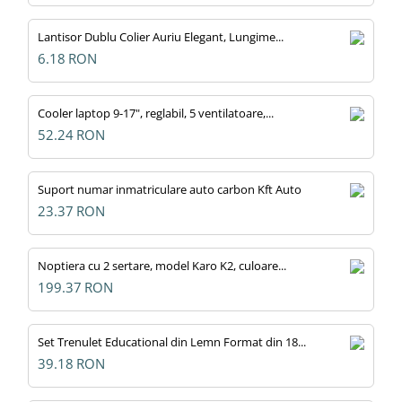
Lantisor Dublu Colier Auriu Elegant, Lungime...
6.18
RON
Cooler laptop 9-17", reglabil, 5 ventilatoare,...
52.24
RON
Suport numar inmatriculare auto carbon Kft Auto
23.37
RON
Noptiera cu 2 sertare, model Karo K2, culoare...
199.37
RON
Set Trenulet Educational din Lemn Format din 18...
39.18
RON