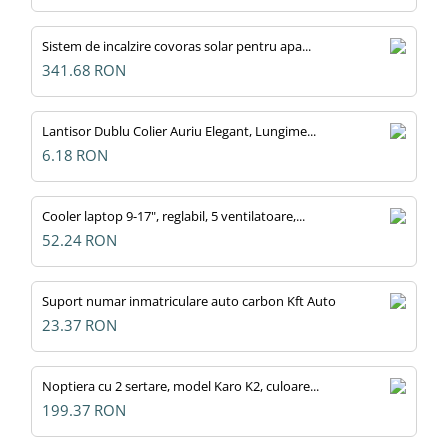
Sistem de incalzire covoras solar pentru apa...
341.68
RON
Lantisor Dublu Colier Auriu Elegant, Lungime...
6.18
RON
Cooler laptop 9-17", reglabil, 5 ventilatoare,...
52.24
RON
Suport numar inmatriculare auto carbon Kft Auto
23.37
RON
Noptiera cu 2 sertare, model Karo K2, culoare...
199.37
RON