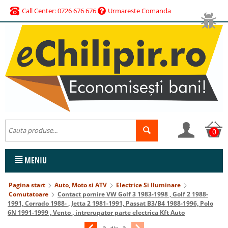
Call Center: 0726 676 676
Urmareste Comanda
0
MENIU
Pagina start
Auto, Moto si ATV
Electrice Si Iluminare
Comutatoare
Contact pornire VW Golf 3 1983-1998 , Golf 2 1988-
1991, Corrado 1988- , Jetta 2 1981-1991, Passat B3/B4 1988-1996, Polo
6N 1991-1999 , Vento , intrerupator parte electrica Kft Auto