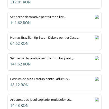
312.81
RON
Set perne decorative pentru mobilier...
141.62
RON
Hamac Brazilian tip Scaun Deluxe pentru Casa,...
64.62
RON
Set perne decorative pentru mobilier paleti,...
141.62
RON
Costum de Mos Craciun pentru adulti, 5...
48.12
RON
Arc curcubeu jocul copilariei multicolor cu...
14.43
RON