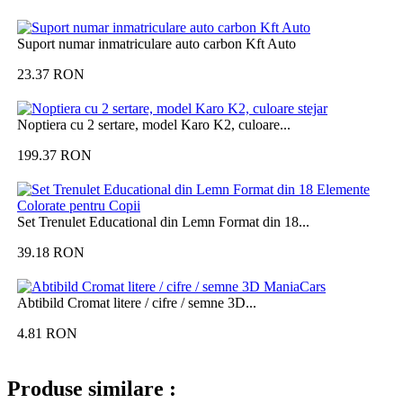
Suport numar inmatriculare auto carbon Kft Auto
23.37
RON
Noptiera cu 2 sertare, model Karo K2, culoare...
199.37
RON
Set Trenulet Educational din Lemn Format din 18...
39.18
RON
Abtibild Cromat litere / cifre / semne 3D...
4.81
RON
Produse similare :