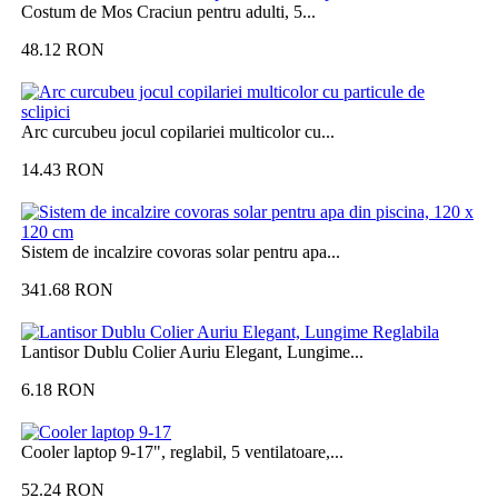
Costum de Mos Craciun pentru adulti, 5...
48.12
RON
Arc curcubeu jocul copilariei multicolor cu...
14.43
RON
Sistem de incalzire covoras solar pentru apa...
341.68
RON
Lantisor Dublu Colier Auriu Elegant, Lungime...
6.18
RON
Cooler laptop 9-17", reglabil, 5 ventilatoare,...
52.24
RON