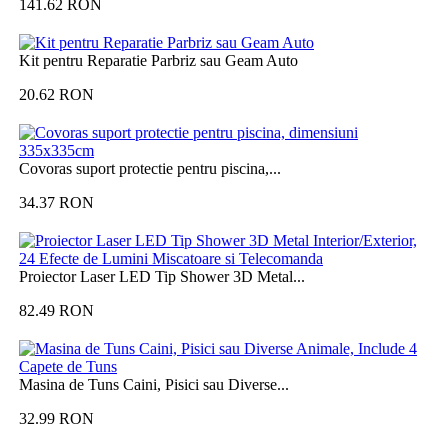
141.62
RON
Kit pentru Reparatie Parbriz sau Geam Auto
20.62
RON
Covoras suport protectie pentru piscina,...
34.37
RON
Proiector Laser LED Tip Shower 3D Metal...
82.49
RON
Masina de Tuns Caini, Pisici sau Diverse...
32.99
RON