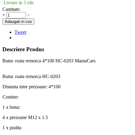
Livrare in 3 zile
Cantitate:
+
−
Adaugati in cos
Tweet
Descriere Produs
Butuc roata remorca 4*100 HC-0203 ManiaCars
Butuc roata remorca HC-0203
Distanta intre prezoane: 4*100
Contine:
1 x butuc
4 x prezoane M12 x 1.5
1 x piulita