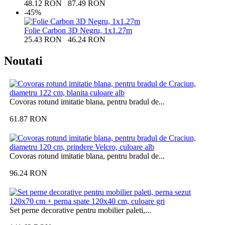
48.12
RON
87.49
RON
-45%
Folie Carbon 3D Negru, 1x1.27m
25.43
RON
46.24
RON
Noutati
Covoras rotund imitatie blana, pentru bradul de...
61.87
RON
Covoras rotund imitatie blana, pentru bradul de...
96.24
RON
Set perne decorative pentru mobilier paleti,...