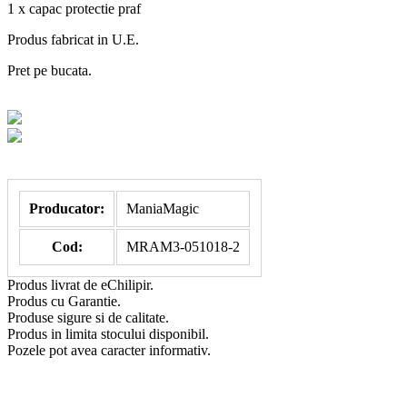
1 x capac protectie praf
Produs fabricat in U.E.
Pret pe bucata.
Producator:
ManiaMagic
Cod:
MRAM3-051018-2
Produs livrat de eChilipir.
Produs cu Garantie.
Produse sigure si de calitate.
Produs in limita stocului disponibil.
Pozele pot avea caracter informativ.