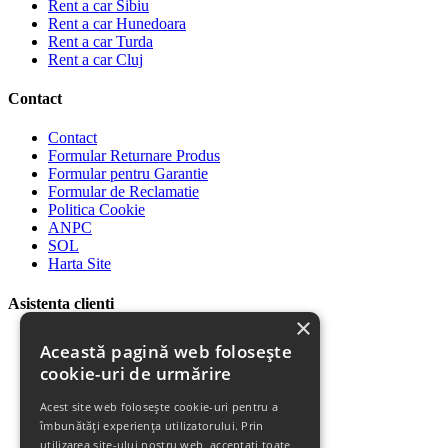
Rent a car Sibiu
Rent a car Hunedoara
Rent a car Turda
Rent a car Cluj
Contact
Contact
Formular Returnare Produs
Formular pentru Garantie
Formular de Reclamatie
Politica Cookie
ANPC
SOL
Harta Site
Asistenta clienti
×
Plata Produselor
Această pagină web folosește
Livrarea Produselor
cookie-uri de urmărire
Politica de Retur
Descarca Factura
Acest site web folosește cookie-uri pentru a
Descarca Garantia
îmbunătăți experiența utilizatorului. Prin
Urmareste Comanda
utilizarea site-ului nostru web, acceptați toate