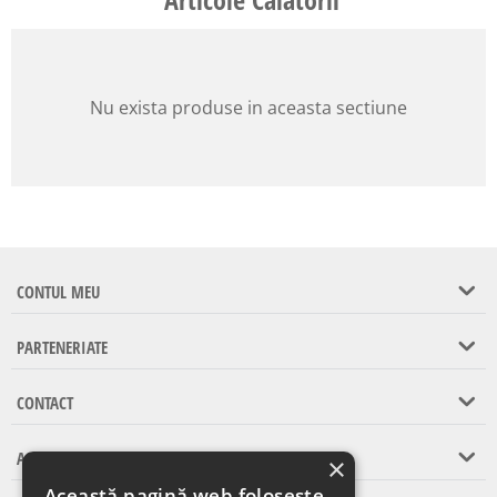
Nu exista produse in aceasta sectiune
CONTUL MEU
PARTENERIATE
CONTACT
ASISTENTA CLIENTI
×
Această pagină web folosește