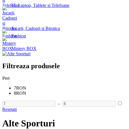
IT, Laptop, Tablete si Telefoane
Jucarii, Cadouri si Birotica
Fashion
Mistery BOX
Filtreaza produsele
Pret
7RON
8RON
–
Resetati
Alte Sporturi