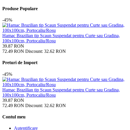
Produse Populare
-45%
Hamac Brazilian tip Scaun Suspendat pentru Curte sau Gradina,
100x100cm, Portocaliu/Rosu
39.87
RON
72.49
RON
Discount:
32.62
RON
Preturi de Import
-45%
Hamac Brazilian tip Scaun Suspendat pentru Curte sau Gradina,
100x100cm, Portocaliu/Rosu
39.87
RON
72.49
RON
Discount:
32.62
RON
Contul meu
Autentificare