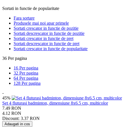
Sortati in functie de popularitate
Fara sortare
Produsele mai noi apar primele
Sortati crescator in functie de pozitie
Sortati descrescator in functie de pozitie
Sortati crescator in functie de pret
Sortati descrescator in functie de pret
Sortati crescator in functie de popularitate
36 Per pagina
16 Per pagina
32 Per pagina
64 Per pagina
128 Per pagina
-
45%
Set 4 fluturasi badminton, dimensiune 8x6.5 cm, multicolor
7.49
RON
4.12
RON
Discount:
3.37
RON
Adaugati in cos