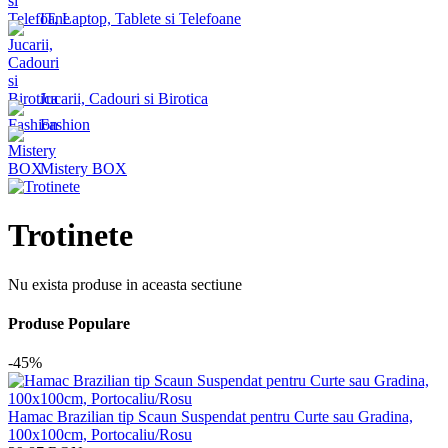
IT, Laptop, Tablete si Telefoane
Jucarii, Cadouri si Birotica
Fashion
Mistery BOX
Trotinete
Nu exista produse in aceasta sectiune
Produse Populare
-45%
Hamac Brazilian tip Scaun Suspendat pentru Curte sau Gradina,
100x100cm, Portocaliu/Rosu