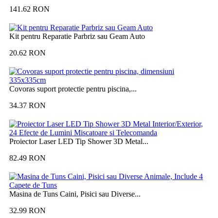
141.62
RON
Kit pentru Reparatie Parbriz sau Geam Auto
20.62
RON
Covoras suport protectie pentru piscina,...
34.37
RON
Proiector Laser LED Tip Shower 3D Metal...
82.49
RON
Masina de Tuns Caini, Pisici sau Diverse...
32.99
RON