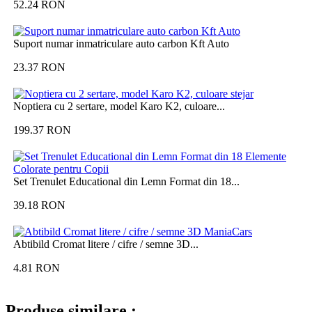
52.24
RON
Suport numar inmatriculare auto carbon Kft Auto
23.37
RON
Noptiera cu 2 sertare, model Karo K2, culoare...
199.37
RON
Set Trenulet Educational din Lemn Format din 18...
39.18
RON
Abtibild Cromat litere / cifre / semne 3D...
4.81
RON
Produse similare :