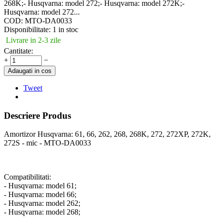
268K;- Husqvarna: model 272;- Husqvarna: model 272K;-
Husqvarna: model 272...
COD:
MTO-DA0033
Disponibilitate:
1 in stoc
Livrare in 2-3 zile
Cantitate:
+
−
Adaugati in cos
Tweet
Descriere Produs
Amortizor Husqvarna: 61, 66, 262, 268, 268K, 272, 272XP, 272K,
272S - mic - MTO-DA0033
Compatibilitati:
- Husqvarna: model 61;
- Husqvarna: model 66;
- Husqvarna: model 262;
- Husqvarna: model 268;