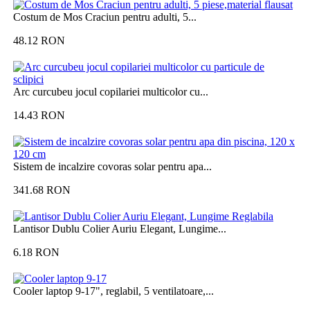
Costum de Mos Craciun pentru adulti, 5...
48.12
RON
Arc curcubeu jocul copilariei multicolor cu...
14.43
RON
Sistem de incalzire covoras solar pentru apa...
341.68
RON
Lantisor Dublu Colier Auriu Elegant, Lungime...
6.18
RON
Cooler laptop 9-17", reglabil, 5 ventilatoare,...