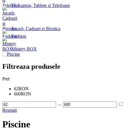
IT, Laptop, Tablete si Telefoane
Jucarii, Cadouri si Birotica
Fashion
Mistery BOX
Filtreaza produsele
Pret
62RON
600RON
–
Resetati
Piscine