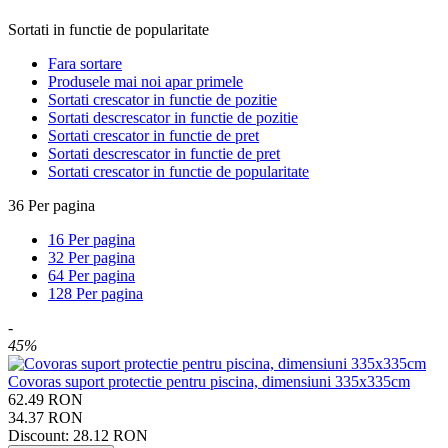
Sortati in functie de popularitate
Fara sortare
Produsele mai noi apar primele
Sortati crescator in functie de pozitie
Sortati descrescator in functie de pozitie
Sortati crescator in functie de pret
Sortati descrescator in functie de pret
Sortati crescator in functie de popularitate
36 Per pagina
16 Per pagina
32 Per pagina
64 Per pagina
128 Per pagina
-
45%
Covoras suport protectie pentru piscina, dimensiuni 335x335cm
62.49
RON
34.37
RON
Discount:
28.12
RON