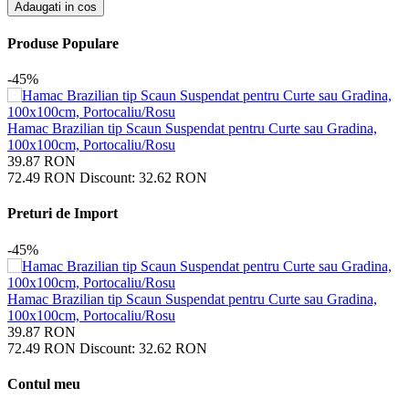
Adaugati in cos
Produse Populare
-45%
Hamac Brazilian tip Scaun Suspendat pentru Curte sau Gradina,
100x100cm, Portocaliu/Rosu
39.87
RON
72.49
RON
Discount:
32.62
RON
Preturi de Import
-45%
Hamac Brazilian tip Scaun Suspendat pentru Curte sau Gradina,
100x100cm, Portocaliu/Rosu
39.87
RON
72.49
RON
Discount:
32.62
RON
Contul meu