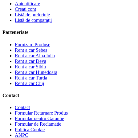
Autentificare
Creati cont
Listă de preferințe
Listă de comparații
Parteneriate
Furnizare Produse
Rent a car Sebes
Rent a car Alba Iulia
Rent a car Deva
Rent a car Sibiu
Rent a car Hunedoara
Rent a car Turda
Rent a car Cluj
Contact
Contact
Formular Returnare Produs
Formular pentru Garantie
Formular de Reclamatie
Politica Cookie
ANPC