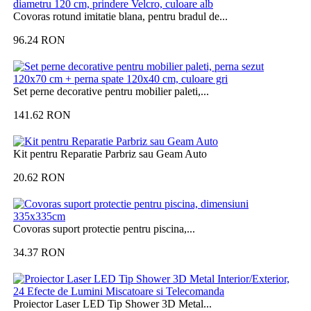
Covoras rotund imitatie blana, pentru bradul de...
96.24
RON
Set perne decorative pentru mobilier paleti,...
141.62
RON
Kit pentru Reparatie Parbriz sau Geam Auto
20.62
RON
Covoras suport protectie pentru piscina,...
34.37
RON
Proiector Laser LED Tip Shower 3D Metal...