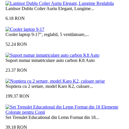
Lantisor Dublu Colier Auriu Elegant, Lungime...
6.18
RON
Cooler laptop 9-17", reglabil, 5 ventilatoare,...
52.24
RON
Suport numar inmatriculare auto carbon Kft Auto
23.37
RON
Noptiera cu 2 sertare, model Karo K2, culoare...
199.37
RON
Set Trenulet Educational din Lemn Format din 18...
39.18
RON