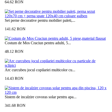
64.62
RON
Set perne decorative pentru mobilier paleti,...
141.62
RON
Costum de Mos Craciun pentru adulti, 5...
48.12
RON
Arc curcubeu jocul copilariei multicolor cu...
14.43
RON
Sistem de incalzire covoras solar pentru apa...
341.68
RON