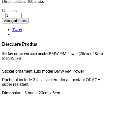
Disponibilitate:
100 in stoc
Cantitate:
+
−
Adaugati in cos
Tweet
Descriere Produs
Sticker ornament auto model BMW ///M Power (20cm x 18cm)
ManiaStiker
Sticker ornament auto model BMW ///M Power
Pachetul include 3 fasii stickere din autocolant ORACAL
super rezistent.
Dimensiuni: 3 buc. - 20cm x 6cm