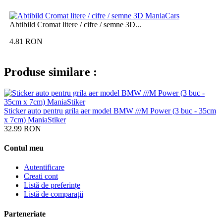
Abtibild Cromat litere / cifre / semne 3D...
4.81
RON
Produse similare :
Sticker auto pentru grila aer model BMW ///M Power (3 buc - 35cm
x 7cm) ManiaStiker
32.99
RON
Contul meu
Autentificare
Creati cont
Listă de preferințe
Listă de comparații
Parteneriate