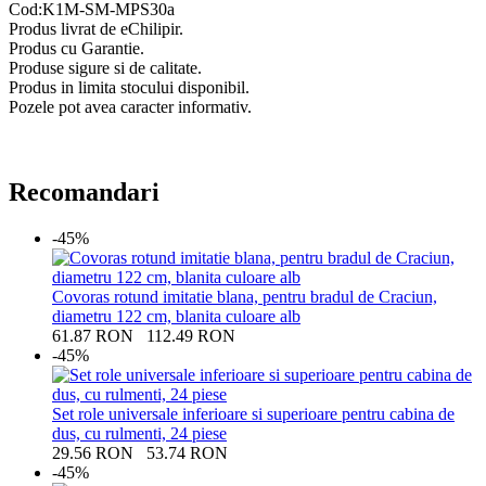
Cod:K1M-SM-MPS30a
Produs livrat de eChilipir.
Produs cu Garantie.
Produse sigure si de calitate.
Produs in limita stocului disponibil.
Pozele pot avea caracter informativ.
Recomandari
-45%
Covoras rotund imitatie blana, pentru bradul de Craciun,
diametru 122 cm, blanita culoare alb
61.87
RON
112.49
RON
-45%
Set role universale inferioare si superioare pentru cabina de
dus, cu rulmenti, 24 piese
29.56
RON
53.74
RON
-45%