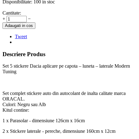
Disponibilitate:
100 in stoc
Cantitate:
+
−
Adaugati in cos
Tweet
Descriere Produs
Set 5 stickere Dacia aplicare pe capota – luneta – laterale Modern
Tuning
Set complet stickere auto din autocolant de inalta calitate marca
ORACAL.
Culori: Negru sau Alb
Kitul contine:
1 x Parasolar - dimensiune 126cm x 16cm
2 x Stickere laterale - pereche, dimensiune 160cm x 12cm