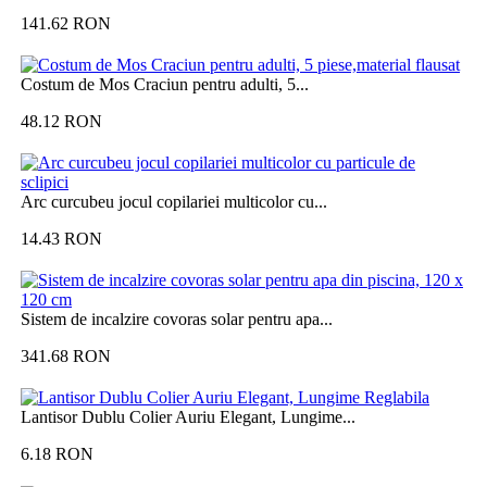
141.62
RON
Costum de Mos Craciun pentru adulti, 5...
48.12
RON
Arc curcubeu jocul copilariei multicolor cu...
14.43
RON
Sistem de incalzire covoras solar pentru apa...
341.68
RON
Lantisor Dublu Colier Auriu Elegant, Lungime...
6.18
RON