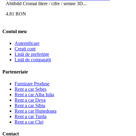
Abtibild Cromat litere / cifre / semne 3D...
4.81
RON
Contul meu
Autentificare
Creati cont
Listă de preferințe
Listă de comparații
Parteneriate
Furnizare Produse
Rent a car Sebes
Rent a car Alba Iulia
Rent a car Deva
Rent a car Sibiu
Rent a car Hunedoara
Rent a car Turda
Rent a car Cluj
Contact