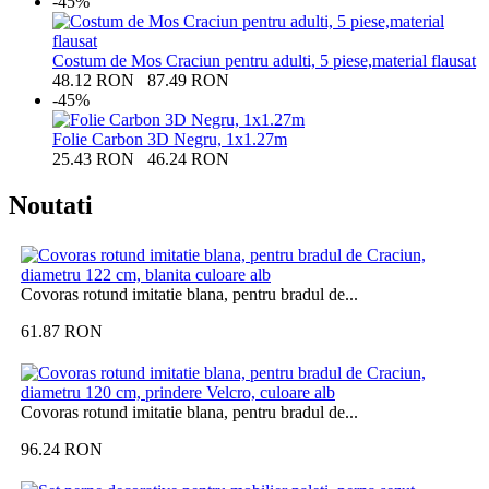
-45%
Costum de Mos Craciun pentru adulti, 5 piese,material flausat
48.12
RON
87.49
RON
-45%
Folie Carbon 3D Negru, 1x1.27m
25.43
RON
46.24
RON
Noutati
Covoras rotund imitatie blana, pentru bradul de...
61.87
RON
Covoras rotund imitatie blana, pentru bradul de...
96.24
RON