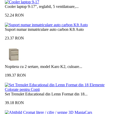
Cooler laptop 9-17", reglabil, 5 ventilatoare,...
52.24
RON
Suport numar inmatriculare auto carbon Kft Auto
23.37
RON
Noptiera cu 2 sertare, model Karo K2, culoare...
199.37
RON
Set Trenulet Educational din Lemn Format din 18...
39.18
RON