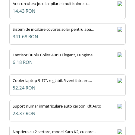
Arc curcubeu jocul copilariei multicolor cu...
14.43
RON
Sistem de incalzire covoras solar pentru apa...
341.68
RON
Lantisor Dublu Colier Auriu Elegant, Lungime...
6.18
RON
Cooler laptop 9-17", reglabil, 5 ventilatoare,...
52.24
RON
Suport numar inmatriculare auto carbon Kft Auto
23.37
RON
Noptiera cu 2 sertare, model Karo K2, culoare...