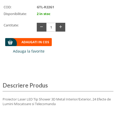
COD:
GTL-R22G1
Disponibilitate:
2 in stoc
−
+
Cantitate:
ADAUGATI IN COS
Descriere Produs
Proiector Laser LED Tip Shower 3D Metal Interior/Exterior, 24 Efecte de
Lumini Miscatoare si Telecomanda