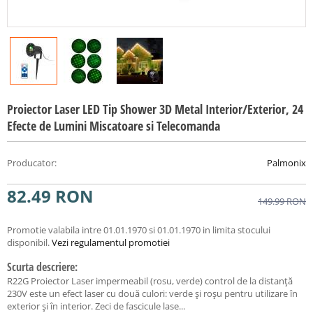
Proiector Laser LED Tip Shower 3D Metal Interior/Exterior, 24
Efecte de Lumini Miscatoare si Telecomanda
Producator
:
Palmonix
82.49
RON
149.99
RON
Promotie valabila intre 01.01.1970 si 01.01.1970 in limita stocului
disponibil.
Vezi regulamentul promotiei
Scurta descriere:
R22G Proiector Laser impermeabil (rosu, verde) control de la distanță
230V este un efect laser cu două culori: verde și roșu pentru utilizare în
exterior și în interior. Zeci de fascicule lase...