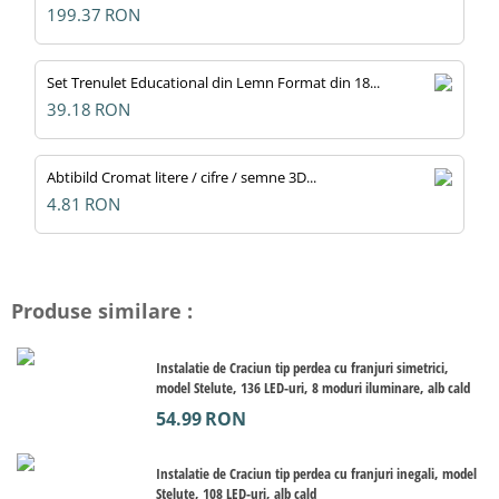
199.37
RON
Set Trenulet Educational din Lemn Format din 18...
39.18
RON
Abtibild Cromat litere / cifre / semne 3D...
4.81
RON
Produse similare :
Instalatie de Craciun tip perdea cu franjuri simetrici,
model Stelute, 136 LED-uri, 8 moduri iluminare, alb cald
54.99
RON
Instalatie de Craciun tip perdea cu franjuri inegali, model
Stelute, 108 LED-uri, alb cald