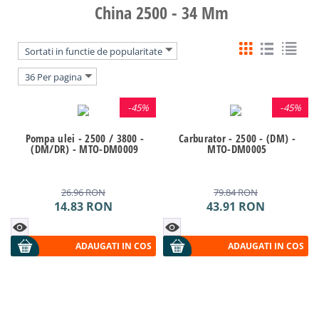
China 2500 - 34 Mm
Sortati in functie de popularitate
36 Per pagina
-
45%
-
45%
Pompa ulei - 2500 / 3800 -
Carburator - 2500 - (DM) -
(DM/DR) - MTO-DM0009
MTO-DM0005
26.96
RON
79.84
RON
14.83
RON
43.91
RON
ADAUGATI IN COS
ADAUGATI IN COS