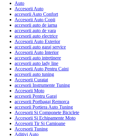
Auto
Accesorii Auto
accesorii Auto Confort
Accesorii Auto Copii
accesorii auto de iarna
accesorii auto de vara
accesorii auto electrice
Accesorii Auto Exterior
accesorii auto garaj service
Accesorii Auto Interior
accesorii auto intretinere
accesorii auto lady line
Accesorii Auto Pentru Caini
accesorii auto tuning
Accesorii Curatat
accesorii Instrumente Tuning
Accesorii Moto
accesorii Pentru Garaj
accesorii Portbagaj Remorca
accesorii Portiera Auto Tuning
Accesorii Si Componete Biciclete
Accesorii Si Echipamente Moto
Accesorii Tir Si Camioane
Accesorii Tuning
Aditivi Auto