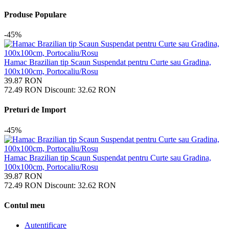
Produse Populare
-45%
Hamac Brazilian tip Scaun Suspendat pentru Curte sau Gradina,
100x100cm, Portocaliu/Rosu
39.87
RON
72.49
RON
Discount:
32.62
RON
Preturi de Import
-45%
Hamac Brazilian tip Scaun Suspendat pentru Curte sau Gradina,
100x100cm, Portocaliu/Rosu
39.87
RON
72.49
RON
Discount:
32.62
RON
Contul meu
Autentificare