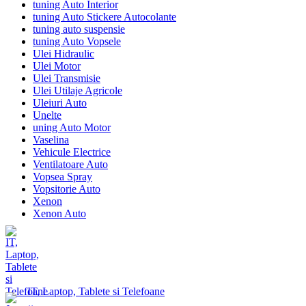
tuning Auto Interior
tuning Auto Stickere Autocolante
tuning auto suspensie
tuning Auto Vopsele
Ulei Hidraulic
Ulei Motor
Ulei Transmisie
Ulei Utilaje Agricole
Uleiuri Auto
Unelte
uning Auto Motor
Vaselina
Vehicule Electrice
Ventilatoare Auto
Vopsea Spray
Vopsitorie Auto
Xenon
Xenon Auto
IT, Laptop, Tablete si Telefoane